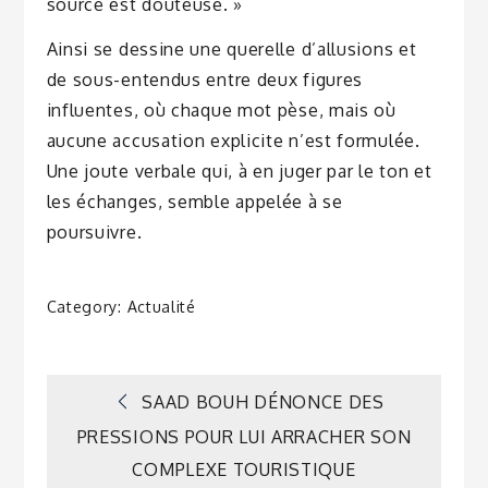
source est douteuse. »
Ainsi se dessine une querelle d’allusions et
de sous-entendus entre deux figures
influentes, où chaque mot pèse, mais où
aucune accusation explicite n’est formulée.
Une joute verbale qui, à en juger par le ton et
les échanges, semble appelée à se
poursuivre.
Category:
Actualité
Navigation
SAAD BOUH DÉNONCE DES
PRESSIONS POUR LUI ARRACHER SON
de
COMPLEXE TOURISTIQUE