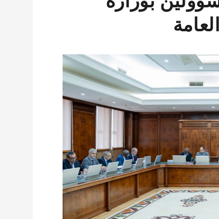
ؤولين بوزارة
لعامة