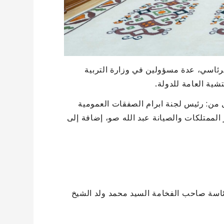
رئاسي، عدة مسؤولين في وزارة التربية
شية العامة للدولة.
 من: رئيس لجنة ابرام الصفقات العمومية
 الممتلكات والصيانة عبد الله صو، إضافة إلى
راء اليوم الثلاثاء 02 سبتمبر 2025، تحت رئاسة صاحب الفخامة السيد محمد ولد الشيخ