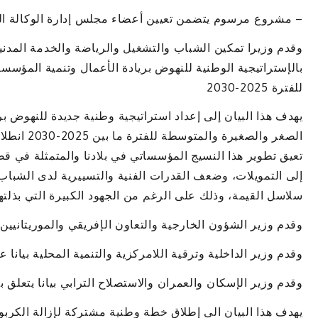
– مشروع مرسوم يتضمن تعيين أعضاء مجلس إدارة الوكالة المور
وقدم وزيرا تمكين الشباب والتشغيل والرياضة والخدمة المدنية 
بالإستراتيجية الوطنية للنهوض بريادة الأعمال وتنمية المؤس
للفترة 2025-2030
يهدف هذا البيان إلى إعداد استراتيجية وطنية جديدة للنهوض بر
الصغر والصغ
تعيق تطوير هذا النسيج المؤسساتي في بلادنا والمتمثلة في قصو
إلى التمويلات، وضعف القدرات الفنية والتسييرية لدى الشباب
سلاسل القيمة، وذلك على الرغم من الجهود الكبيرة التي بذلتها
وقدم وزير الشؤون الخارجية والتعاون الإفريقي والموريتانيين 
وقدم وزير الداخلية وترقية اللامركزية والتنمية المحلية بيانا 
وقدم وزير الإسكان والعمران والاستصلاح الترابي بيانا يتعلق ب
يهدف هذا البيان الى إطلاق خطة وطنية مشتركة لإزالة الكربون