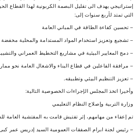
إستراتيجي يهدف الى تقليل البصمة الكربونية لهذا القطاع ال
التي تمتد لأربع سنوات إلى:
– تحسين كفاءة الطاقة في المباني العامة
– تشجيع وتعزيز استخدام المواد المستدامة والمحلية مخفضة 
– دمج المعايير البيئية في مشاريع التخطيط العمراني والتشييد
– مرافقة الفاعلين في قطاع البناء والاشغال العامة نحو مم
– تعزيز التنظيم البيئي وتطبيقه.
وأخيرا اتخذ المجلس الإجراءات الخصوصية التالية:
وزارة التربية وإصلاح النظام التعليمي
تم إعفاء من مهامهم، إثر تفتيش قامت به المفتشية العامة للد
– رئيس لجنة ابرام الصفقات العمومية السيد إدريس عمر كبى