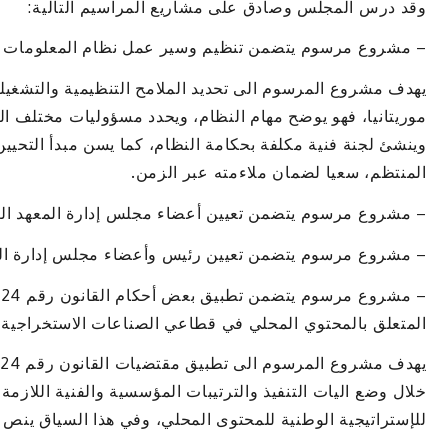
وقد درس المجلس وصادق على مشاريع المراسيم التالية:
– مشروع مرسوم يتضمن تنظيم وسير عمل نظام المعلومات ح
يهدف مشروع المرسوم الى تحديد الملامح التنظيمية والتشغي
موريتانيا، فهو يوضح مهام النظام، ويحدد مسؤوليات مختلف الج
وينشئ لجنة فنية مكلفة بحكامة النظام، كما يسن مبدأ التحيين 
المنتظم، سعيا لضمان ملاءمته عبر الزمن.
– مشروع مرسوم يتضمن تعيين أعضاء مجلس إدارة المعهد الع
– مشروع مرسوم يتضمن تعيين رئيس وأعضاء مجلس إدارة المع
المتعلق بالمحتوي المحلي في قطاعي الصناعات الاستخراجية 
خلال وضع اليات التنفيذ والترتيبات المؤسسية والفنية اللازمة
للإستراتيجية الوطنية للمحتوى المحلي، وفي هذا السياق ينص