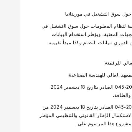
ول سوق التشغيل في موريتانيا
لية لنظام المعلومات حول سوق التشغيل في
هات المعنية، ويؤطر استخدام البيانات
الدوري لبيانات النظام وكذا مبدأ تقييمه
الي للرقمنة
هد العالي للهندسة الصناعية
– مشروع مرسوم يتضمن تطبيق بعض أحكام القانون رقم 2024-045 الصادر بتاريخ 18 ديسمبر 2024
والطاقة.
يهدف مشروع المرسوم الى تطبيق مقتضيات القانون رقم 2024-045 الصادر بتاريخ 18 ديسمبر 2024 من
 لاستكمال الإطار القانوني والتنظيمي المؤطر
 مشروع هذا المرسوم على: