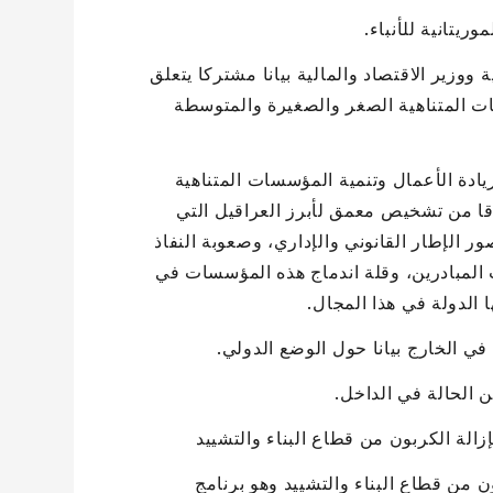
يتانية للأنباء.
ووزير الاقتصاد والمالية بيانا مشتركا يتعلق
سات المتناهية الصغر والصغيرة والمتوسطة
يادة الأعمال وتنمية المؤسسات المتناهية
يرة والمتوسطة للفترة ما بين 2025-2030 انطلاقا من تشخيص معمق لأبرز العراقيل التي
ر الإطار القانوني والإداري، وصعوبة النفاذ
 المبادرين، وقلة اندماج هذه المؤسسات في
 الدولة في هذا المجال.
في الخارج بيانا حول الوضع الدولي.
عن الحالة في الداخل.
إزالة الكربون من قطاع البناء والتشييد
 من قطاع البناء والتشييد وهو برنامج