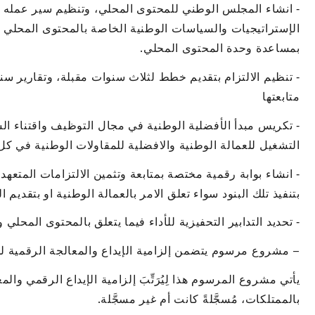
‐ انشاء المجلس الوطني للمحتوى المحلي، وتنظيم سير عمله 
الإستراتيجيات والسياسات الوطنية الخاصة بالمحتوى المحلي 
بمساعدة وحدة المحتوى المحلي.
‐ تنظيم الالتزام بتقديم خطط لثلاث سنوات مقبلة، وتقارير سن
متابعتها
‐ تكريس مبدأ الأفضلية الوطنية في مجال التوظيف واقتناء ال
التشغيل للعمالة الوطنية والافضلية للمقاولات الوطنية في كل
‐ انشاء بوابة رقمية مختصة بمتابعة وتثمين الالتزامات المتعه
بتنفيذ تلك البنود سواء تعلق الامر بالعمالة الوطنية او بتقديم
‐ تحديد التدابير التحفيزية للأداء فيما يتعلق بالمحتوى المحلي
– مشروع مرسوم يتضمن إلزامية الإيداع والمعالجة الرقمية للع
يأتي مشروع المرسوم هذا لِيُرَتِّبَ إلزامية الإيداع الرقمي وال
بالممتلكات، مُسجَّلةً كانت أم غير مسجَّلة.