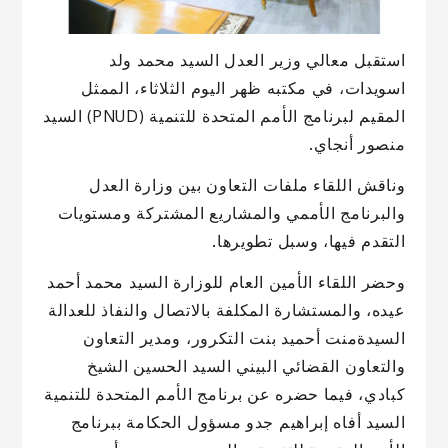
استقبل معالي وزير العدل السيد محمد ولد
اسويدات، في مكتبه ظهر اليوم الثلاثاء، الممثل
المقيم لبرنامج الأمم المتحدة للتنمية (PNUD) السيد
منصور أنجاي.
وناقش اللقاء ملفات التعاون بين وزارة العدل
والبرنامج الأممي والمشاريع المشتركة ومستويات
التقدم فيها، وسبل تطويرها.
وحضر اللقاء الأمين العام للوزارة السيد محمد أحمد
عيده، والمستشارة المكلفة بالاتصال والنفاذ للعدالة
السيدةمنت أحميد بنت التكرور، ومدير التعاون
والتعاون القضائي البيني السيد الحسين الشيخ
كبادي، فيما حضره عن برنامج الأمم المتحدة للتنمية
السيد أفاه إبراهيم جدو مسؤول الحكامة ببرنامج