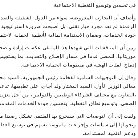
في تحسين وتوسيع التغطية الاجتماعية.
وأضاف أن التجارب المعروضة، سواء من الدول الشقيقة والصديقة
الرقمنة لم تعد مجرد خيار تقني، بل أصبحت ضرورة استراتيجية 
جودة الخدمات، وضمان الاستدامة المالية لأنظمة الحماية الاجتما
وبين أن المناقشات التي شهدها هذا الملتقى عكست إرادة واضح
موريتانيا، للمضي قدما في مسار الإصلاح والتحديث، بما يستجيب
إدماج الفئات الهشة في منظومات الحماية الاجتماعية.
وقال إن التوجيهات السامية لفخامة رئيس الجمهورية، السيد محم
معالي الوزير الأول، السيد المختار ولد أجاي، على تطبيقها، تدعم
بالتعاون مع مختلف الشركاء الوطنيين والدوليين، من أجل تعزيز 
الصحي، وتوسيع نطاق التغطية، وتحسين جودة الخدمات المقدمة
ولفت إلى أن التوصيات التي سيخرج بها الملتقى تشكل رصيدا مهما
وتحويلها إلى سياسات وإجراءات ملموسة تسهم في توسيع العدالة 
ودعم التنمية المستدامة.