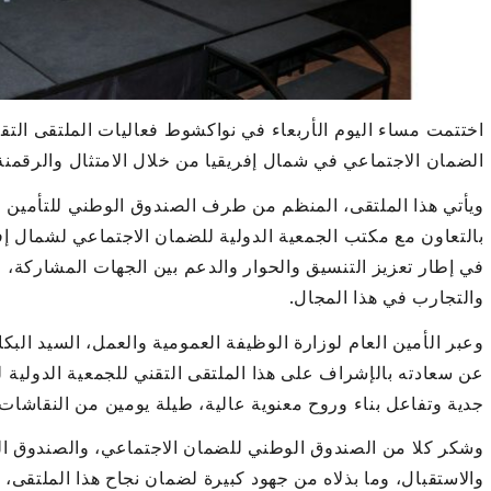
اختتمت مساء اليوم الأربعاء في نواكشوط فعاليات الملتقى الت
الضمان الاجتماعي في شمال إفريقيا من خلال الامتثال والرقمنة
ويأتي هذا الملتقى، المنظم من طرف الصندوق الوطني للتأمين 
بالتعاون مع مكتب الجمعية الدولية للضمان الاجتماعي لشمال إفري
في إطار تعزيز التنسيق والحوار والدعم بين الجهات المشاركة، و
والتجارب في هذا المجال.
وعبر الأمين العام لوزارة الوظيفة العمومية والعمل، السيد البكا
عن سعادته بالإشراف على هذا الملتقى التقني للجمعية الدولية 
جدية وتفاعل بناء وروح معنوية عالية، طيلة يومين من النقاشات 
وشكر كلا من الصندوق الوطني للضمان الاجتماعي، والصندوق ا
والاستقبال، وما بذلاه من جهود كبيرة لضمان نجاح هذا الملتق