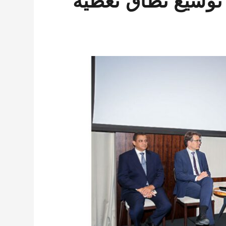
 توسيع نطاق تغطية