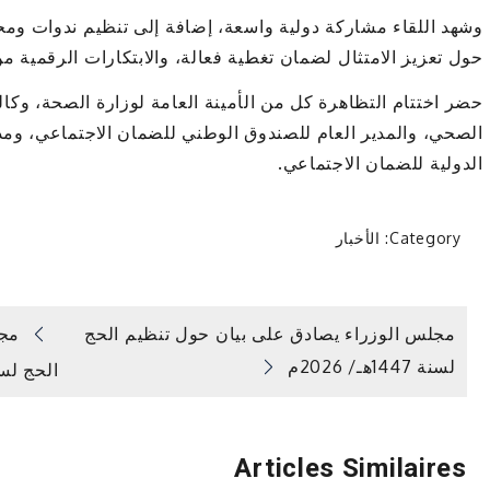
وشهد اللقاء مشاركة دولية واسعة، إضافة إلى تنظيم ندوات وم
حول تعزيز الامتثال لضمان تغطية فعالة، والابتكارات الرقمية من
حضر اختتام التظاهرة كل من الأمينة العامة لوزارة الصحة، وكال
الصحي، والمدير العام للصندوق الوطني للضمان الاجتماعي، ومدي
الدولية للضمان الاجتماعي.
Category:
الأخبار
تصفّح
مجلس الوزراء يصادق على بيان حول تنظيم الحج
مجل
لسنة 1447هـ/ 2026م
الحج لسنة 1447هـ
المقالات
Articles Similaires