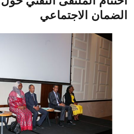
اختتام الملتقى التقني حول
الضمان الاجتماعي