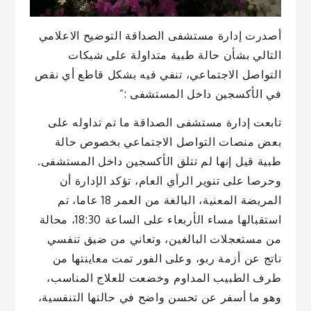
أصدرت إدارة مستشفى الصداقة التوضيح الاعلامي
التالي بشأن حالة طبية متداولة على شبكات
التواصل الاجتماعي، تنفي فيه بشكل قاطع أي نقص
في الأكسجين داخل المستشفى :”
تابعت إدارة مستشفى الصداقة ما تم تداوله على
بعض منصات التواصل الاجتماعي بخصوص حالة
طبية قيل إنها لم تتلق الأكسجين داخل المستشفى.
وحرصا على تنوير الرأي العام، تؤكد الإدارة أن
المريضة المعنية، البالغة من العمر 18 عاما، تم
استقبالها مساء الأربعاء على الساعة 18:30، محالة
من مستعجلات البالغين، وتعاني من ضيق تنفسي
ناتج عن أزمة ربو، وعلى الفور تمت معاينتها من
طرف الطبيب المداوم وخضعت للعلاج المناسب،
وهو ما أسفر عن تحسن واضح في حالتها التنفسية،