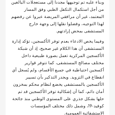
وبناء عليه تم توجيهها مجددا إلى مستعجلات البالغين
من أجل استكمال التكفل الطبي وفق المسار
المعتمد، غير أن مرافقي المريضة عبروا عن رفضهم
لهذا التوجيه، وفضلوا نقلها إلى وجهة خارج
المستشفى بمحض إرادتهم.
وفيما يخص الادعاء بعدم توفر الأكسجين، تؤكد إدارة
المستشفى أن هذا الكلام غير صحيح، إذ أن شبكة
الأكسجين المركزية تعمل بصورة طبيعية داخل
مختلف مصالح المستشفى، كما تتوفر قوارير
أكسجين احتياطية في جميع الأقسام، ولم يُسجل أي
انقطاع في التزويد. ويجدر التذكير بأن تسيير
الأكسجين بالمستشفى يخضع لنظام محكم بمخزون
أمان دائم، كما أن إشكالية توفر الأكسجين قد تم
حلها بشكل جذري على المستوى الوطني منذ جائحة
كوفيد-19، وشمل ذلك مختلف المؤسسات
الاستشفائية العمومية.