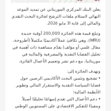
يعلن البنك المركزي الموريتاني عن تمديد الموعد
النهائي لاستلام ملفات الترشح لجائزة البحث النقدي
والمالي إلى غاية 31 مايو 2026.
وتبلغ قيمة هذه الجائزة 200,000 أوقية جديدة
(MRU)، وهي تكافئ عملاً أكاديميًا مكتملاً (أطروحة،
مقال علمي أو مؤلف) يقدّم مساهمة ذات أهمية في
تحليل القضايا النقدية والمصرفية والمالية في
موريتانيا، مع دعم نشر وتعميم الأعمال الفائزة.
وتهدف الجائزة إلى:
• تشجيع وتثمين البحث الأكاديمي الرصين حول
قضايا السياسة النقدية والاستقرار المالي وتطوير
الأنظمة المالية؛
• دعم الأعمال التي تقدم إسهامًا تحليليًا أصيلاً
ومفيدًا للتفكير الاقتصادي على المستويين الوطني