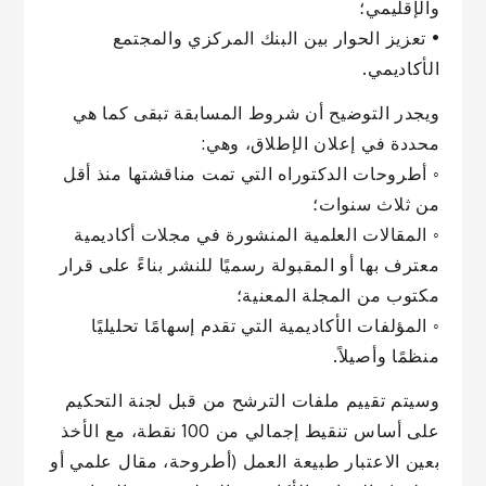
والإقليمي؛
• تعزيز الحوار بين البنك المركزي والمجتمع
الأكاديمي.
ويجدر التوضيح أن شروط المسابقة تبقى كما هي
محددة في إعلان الإطلاق، وهي:
◦ أطروحات الدكتوراه التي تمت مناقشتها منذ أقل
من ثلاث سنوات؛
◦ المقالات العلمية المنشورة في مجلات أكاديمية
معترف بها أو المقبولة رسميًا للنشر بناءً على قرار
مكتوب من المجلة المعنية؛
◦ المؤلفات الأكاديمية التي تقدم إسهامًا تحليليًا
منظمًا وأصيلاً.
وسيتم تقييم ملفات الترشح من قبل لجنة التحكيم
على أساس تنقيط إجمالي من 100 نقطة، مع الأخذ
بعين الاعتبار طبيعة العمل (أطروحة، مقال علمي أو