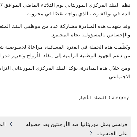
الدم في نواكشوط، الذي يواجه نقصًا في مخزونه.
وقد شهدت هذه المبادرة مشاركة عدد من موظفي البنك المتطوعي
والإحساس بالمسؤولية تجاه المجتمع.
ونُظّمت هذه الحملة في الفترة المسائية، مراعاةً لخصوصية ش
من دعم الجهود الوطنية الرامية إلى إنقاذ الأرواح وتعزيز قدر
ومن خلال هذه المبادرة، يؤكد البنك المركزي الموريتاني التزا
الاجتماعي
Category:
اقتصاد
,
الأخبار
تصفّح
فرنسي يمثل موريتانيا ضد الأرجنتين بعد حصوله
الم
على الجنسية..