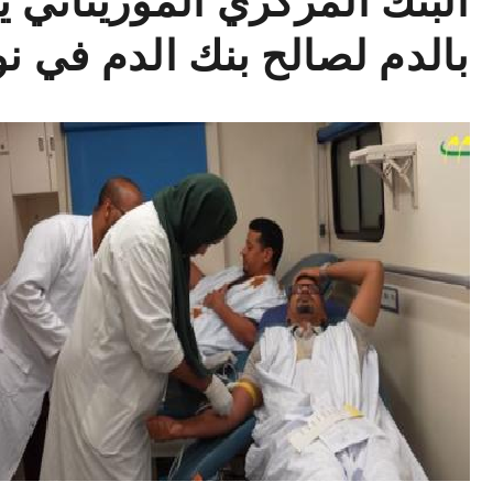
البنك المركزي الموريتاني ي
بالدم لصالح بنك الدم في 