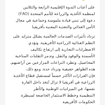
على أعتاب الندوة الإقليمية الرابعة والثلاثين
لمنظمة الأغذية والزراعة للأمم المتحدة (FAO)
دعوة إلى تبني قيادة ملموسة وجماعية في مجال
الأمن الغذائي والتغذية المعنية بأفريقيا
تزداد تأثيرات الصدمات العالمية بشكل متزايد على
النظم الغذائية الزراعية الأفريقية. وتؤدي
الاضطرابات التجارية إلى ارتفاع تكاليف
الأسمدة والوقود والنقل. وتدمر التقلبات المناخية
المحاصيل. وتطرد النزاعات المزارعين من أراضيهم.
هذه الظواهر حقيقية وتزداد حدة. ومع ذلك،
فإن القرارات الأكثر حسماً لمستقبل قطاع الأغذية
الزراعية في أفريقيا لا تزال تُتخذ داخل القارة
نفسها، في الميزانيات الوطنية والأطر
التنظيمية وخطط الاستثمار الخاضعة لسيطرة
الحكومات الأفريقية