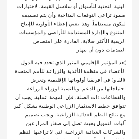
البنية التحتية للأسواق أو سلاسل القيمة، لاختبارات
صمود تراعي التوقعات المناخية وأن يتم تصميمه
ليكون مستداماً. وهذا يعني إعطاء الأولوية للإنتاج
المتنوع والإدارة المستدامة للأراضي والمؤسسات
الريفية الأكثر صلابة، القادرة على امتصاص
الصدمات دون أن تنهار
يُعد المؤتمر الإقليمي المنبر الذي تحدد فيه الدول
الأعضاء في منظمة الأغذية والزراعة للأمم المتحدة
)الفاو( في أفريقيا أولوياتها الإقليمية وتعرض
احتياجاتها من الدعم. وبالنسبة لوزراء الزراعة
والقطاعات ذات الصلة، فإن المهمة عملية. يجب أن
تتوافق خطط الاستثمار الزراعي الوطنية بشكل أكبر
مع نتائج النظم الغذائية الزراعية. ويجب تصميم
آليات التمويل بحيث تصل إلى صغار المزارعين
والشركات الغذائية الزراعية التي لا تراعيها النظم