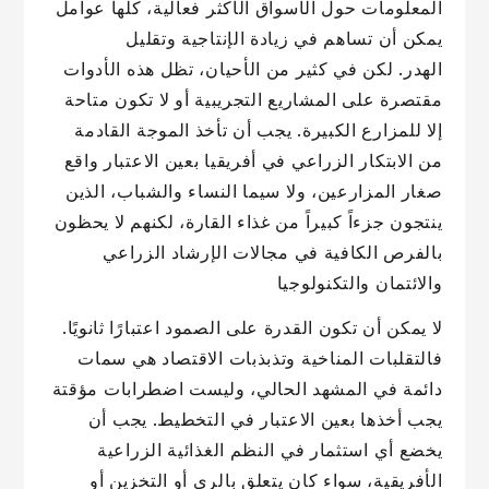
المعلومات حول الأسواق الأكثر فعالية، كلها عوامل
يمكن أن تساهم في زيادة الإنتاجية وتقليل
الهدر. لكن في كثير من الأحيان، تظل هذه الأدوات
مقتصرة على المشاريع التجريبية أو لا تكون متاحة
إلا للمزارع الكبيرة. يجب أن تأخذ الموجة القادمة
من الابتكار الزراعي في أفريقيا بعين الاعتبار واقع
صغار المزارعين، ولا سيما النساء والشباب، الذين
ينتجون جزءاً كبيراً من غذاء القارة، لكنهم لا يحظون
بالفرص الكافية في مجالات الإرشاد الزراعي
والائتمان والتكنولوجيا
لا يمكن أن تكون القدرة على الصمود اعتبارًا ثانويًا.
فالتقلبات المناخية وتذبذبات الاقتصاد هي سمات
دائمة في المشهد الحالي، وليست اضطرابات مؤقتة
يجب أخذها بعين الاعتبار في التخطيط. يجب أن
يخضع أي استثمار في النظم الغذائية الزراعية
الأفريقية، سواء كان يتعلق بالري أو التخزين أو