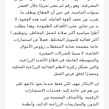
المصرفية، وهو رقم لم يتغير تقريبًا خلال العشر
سنوات الماضية، في حين أن القطاع يوظف ما
يقرب من نصف القوة العاملة. لسد هذه الفجوة، لا
بد من تجاوز مجرد الأهداف الطموحة. وهذا يتطلب
أطرًا سياسية أكثر صلابة لتحمل المخاطر، وتوظيف ا
أكثر فعالية للتمويل المختلط، فضلاً عن استثمارات
عامة مصممة بعناية لاستقطاب رؤوس الأموال
الخاصة، لا سيما للشركات الصغيرة
والمتوسطة العاملة في قطاع الأغذية الزراعية،
والتي تشكل ركيزة النظم الغذائية الزراعية المحلية
ومصدرًا لخلق فرص العمل
إن الابتكار مهم، لكن فقط عندما يعود بالنفع على
من هم في حاجة إليه. فخدمات الاستشارات
الرقمية، والأصناف المحسنة من
البذور، والممارسات الزراعية الذكية، وأنظمة