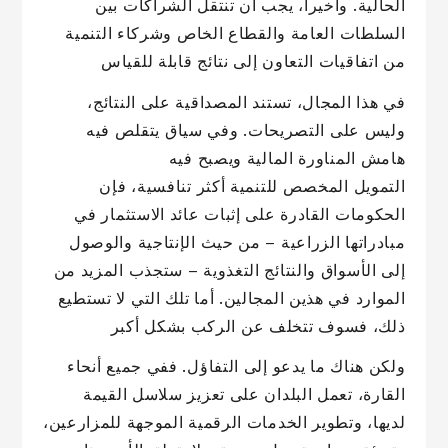
الحالية. وأخيراً، يجب أن تنتقل الشراكات بين
السلطات العامة والقطاع الخاص وشركاء التنمية
من اتفاقيات التعاون إلى نتائج قابلة للقياس
في هذا المجال، تستند المصداقية على النتائج،
وليس على التصريحات. وفي سياق يتقلص فيه
هامش المناورة المالية ويصبح فيه
التمويل المخصص للتنمية أكثر تنافسية، فإن
الحكومات القادرة على إثبات عائد الاستثمار في
مبادراتها الزراعية – من حيث الإنتاجية والوصول
إلى الأسواق والنتائج التغذوية – ستجذب المزيد من
الموارد في هذين المجالين. أما تلك التي لا تستطيع
ذلك، فسوف تتخلف عن الركب بشكل أكبر
ولكن هناك ما يدعو إلى التفاؤل. ففي جميع أنحاء
القارة، تعمل البلدان على تعزيز سلاسل القيمة
لديها، وتطوير الخدمات الرقمية الموجهة للمزارعين،