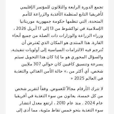
تجمع الدورة الرابعة والثلاثون للمؤتمر الإقليمي
لأفريقيا التابع لمنظمة الأغذية والزراعة للأمم
المتحدة، التي تنظمها حكومة جمهورية موريتانيا
الإسلامية في نواكشوط من 13 إلى 17 أبريل 2026 ،
وزراء الزراعة والوزارات ذات الصلة من جميع أنحاء
القارة. هذا المنتدى هو المكان الذي يُفترض أن
تُترجم فيه الالتزامات السياسية إلى أولويات تنفيذية.
والسؤال المحوري هو ما إذا كان هذا التحويل سيتم
بسرعة وتنسيق كافيين كان حوالي 307 ملايين
شخص، أي أكثر من ،» حالة الأمن الغذائي والتغذية
في العالم 2025 «
لا تترك الأرقام مجالاً للغموض. وفقاً لتقرير شخص
من كل خمسة، يعانون من سوء التغذية في أفريقيا
عام 2024 . منذ عام 2010 ، ارتفع معدل انتشار
سوء التغذية بنحو خمس نقاط مئوية، مما أدى إلى