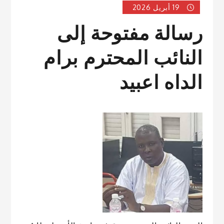
19 أبريل 2026
رسالة مفتوحة إلى
النائب المحترم برام
الداه اعبيد