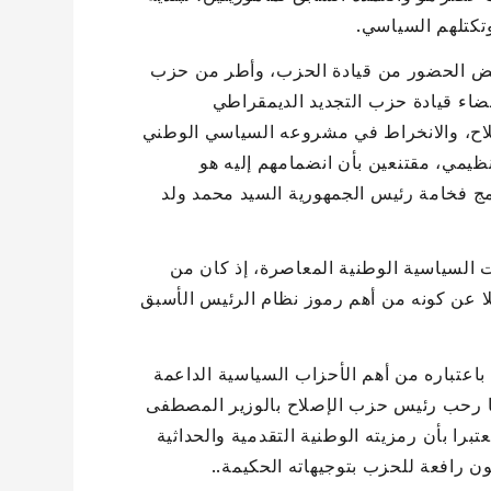
تكتلهم السياسي.
بعض الحضور من قيادة الحزب، وأطر من حزب
ضاء قيادة حزب التجديد الديمقراطي
لاح، والانخراط في مشروعه السياسي الوطني
ظيمي، مقتنعين بأن انضمامهم إليه هو
مج فخامة رئيس الجمهورية السيد محمد ولد
 السياسية الوطنية المعاصرة، إذ كان من
لا عن كونه من أهم رموز نظام الرئيس الأسبق
باعتباره من أهم الأحزاب السياسية الداعمة
ما رحب رئيس حزب الإصلاح بالوزير المصطفى
برا بأن رمزيته الوطنية التقدمية والحداثية
ن رافعة للحزب بتوجيهاته الحكيمة..