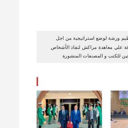
يم ورشة لوضع استراتيجية من اجل
ة علي معاهدة مراكش لنفاذ الأشخاص
ين للكتب و المصنفات المنشورة