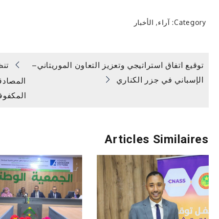
Category:
آراء
,
الأخبار
تصفّح
توقيع اتفاق استراتيجي وتعزيز التعاون الموريتاني–
تنظ
الإسباني في جزر الكناري
المصادق
المقالات
المكفوف
Articles Similaires