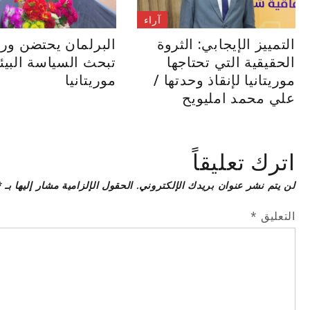
آراء
التمييز الإيجابي: الثروة
البرلمان يحتضن ور
الحقيقية التي تحتاجها
تبحث السياسة البيئ
موريتانيا لإنقاذ وحدتها /
موريتانيا
علي محمد امليويح
اترك تعليقاً
لن يتم نشر عنوان بريدك الإلكتروني.
الحقول الإلزامية مشار إليها بـ
*
التعليق
*