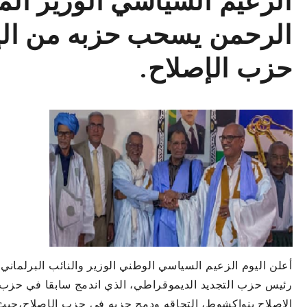
الزعيم السياسي الوزير ال
الرحمن يسحب حزبه من ال
حزب الإصلاح.
أعلن اليوم الزعيم السياسي الوطني الوزير والنائب البرلماني
الاصلاح بنواكشوط، التحاقه ودمج حزبه في حزب الإصلاح،حيث 