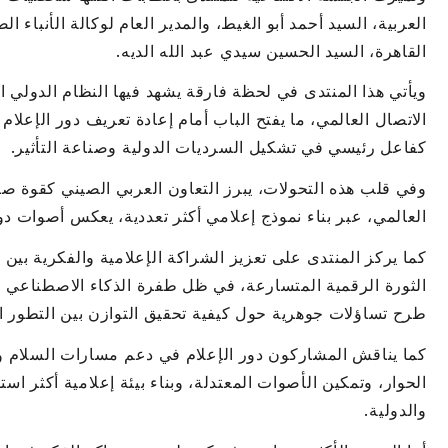
العربية، السيد أحمد أبو الغيط، والمدير العام لوكالة الأنباء 
القاهرة، السيد الحسين سيدي عبد الله الديه.
ويأتي هذا المنتدى في لحظة فارقة يشهد فيها النظام الدولي 
الاتصال العالمي، ما يفتح الباب أمام إعادة تعريف دور الإعلا
كفاعل رئيسي في تشكيل السرديات الدولية وصناعة التأثير.
وفي قلب هذه التحولات، يبرز التعاون العربي الصيني كقوة صا
العالمي، عبر بناء نموذج إعلامي أكثر تعددية، يعكس أصوات دو
كما يركز المنتدى على تعزيز الشراكة الإعلامية والفكرية بين 
الثورة الرقمية المتسارعة، في ظل طفرة الذكاء الاصطناعي وال
طرح تساؤلات جوهرية حول كيفية تحقيق التوازن بين التطور ال
كما يناقش المشاركون دور الإعلام في دعم مسارات السلام والت
الحوار، وتمكين الأصوات المعتدلة، وبناء بيئة إعلامية أكثر استقر
والدولية.