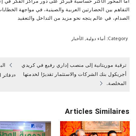
أما المحور الأكثر حساسية فيركز على دور مراكز الفكر في 
التفاهم بين الحضارتين العربية والصينية، في مواجهة الخطابات
الصدام، في عالم يتجه نحو مزيد من التداخل والتعقيد
Category:
أنباء دولية
,
الأخبار
تصفّح
ترقية موريتانية إلى منصب إداري رفيع في كريدي
الب
أجريكول بنك الشركات والاستثمار تقديرًا لخدمتها
«دفاتر 
المقالات
المخلصة.
Articles Similaires