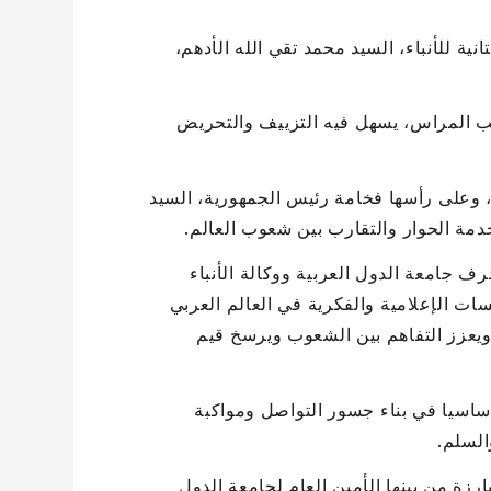
انية للأنباء، السيد محمد تقي الله الأدهم،
ب المراس، يسهل فيه التزييف والتحريض
يا، وعلى رأسها فخامة رئيس الجمهورية، السيد
دمة الحوار والتقارب بين شعوب العالم.
ف جامعة الدول العربية ووكالة الأنباء
ات الإعلامية والفكرية في العالم العربي
 ويعزز التفاهم بين الشعوب ويرسخ قيم
ساسيا في بناء جسور التواصل ومواكبة
السلم.
رزة من بينها الأمين العام لجامعة الدول