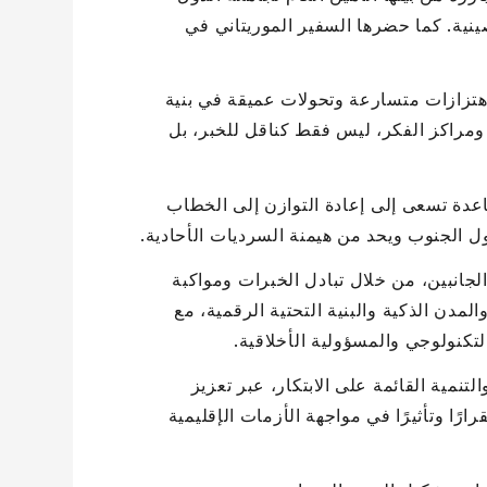
الصينية. كما حضرها السفير الموريتاني في
اهتزازات متسارعة وتحولات عميقة في بنية
م ومراكز الفكر، ليس فقط كناقل للخبر، بل
عدة تسعى إلى إعادة التوازن إلى الخطاب
ل الجنوب ويحد من هيمنة السرديات الأحادية.
الجانبين، من خلال تبادل الخبرات ومواكبة
مدن الذكية والبنية التحتية الرقمية، مع
تكنولوجي والمسؤولية الأخلاقية.
نمية القائمة على الابتكار، عبر تعزيز
ارًا وتأثيرًا في مواجهة الأزمات الإقليمية