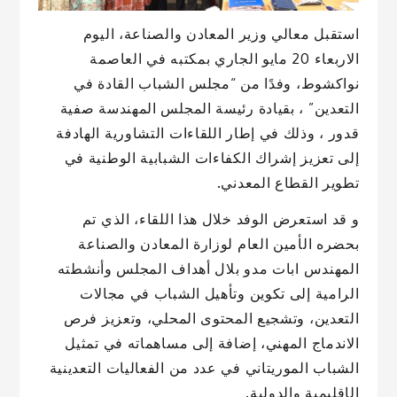
استقبل معالي وزير المعادن والصناعة، اليوم
الاربعاء 20 مايو الجاري بمكتبه في العاصمة
نواكشوط، وفدًا من “مجلس الشباب القادة في
التعدين” ، بقيادة رئيسة المجلس المهندسة صفية
قدور ، وذلك في إطار اللقاءات التشاورية الهادفة
إلى تعزيز إشراك الكفاءات الشبابية الوطنية في
تطوير القطاع المعدني.
و قد استعرض الوفد خلال هذا اللقاء، الذي تم
بحضره الأمين العام لوزارة المعادن والصناعة
المهندس ابات مدو بلال أهداف المجلس وأنشطته
الرامية إلى تكوين وتأهيل الشباب في مجالات
التعدين، وتشجيع المحتوى المحلي، وتعزيز فرص
الاندماج المهني، إضافة إلى مساهماته في تمثيل
الشباب الموريتاني في عدد من الفعاليات التعدينية
الإقليمية والدولية.