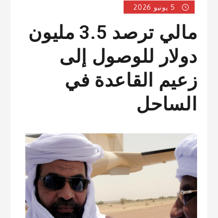
5 يونيو 2026
مالي ترصد 3.5 مليون
دولار للوصول إلى
زعيم القاعدة في
الساحل