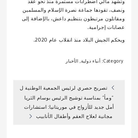
وتشهد مالي اضطرابات مستمرة منذ نحو عقد
ونصف، تقودها جماعة نصرة الإسلام والمسلمين
ومقاتلون مرتبطون بتنظيم داعش، بالإضافة إلى
عصابات إجرامية.
ويحكم الجيش البلاد منذ انقلاب عام 2020.
Category:
أنباء دولية
,
الأخبار
تصفّح
تصريح حصري لرئيس الجمعية الوطنية ل
“ومأ” بمناسبة توشيح الرئيس بوسام الثريا
المقالات
أمل جديد للأزواج في موريتانيا: استشارات
مجانية لعلاج العقم وأطفال الأنابيب