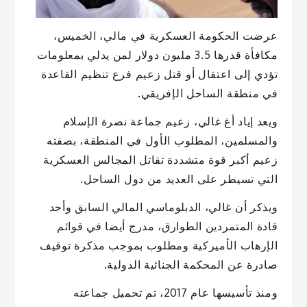
عرضت الحكومة العسكرية في مالي، الخميس،
مكافأة قدرها 3.5 مليون دولار لمن يدلي بمعلومات
تؤدي إلى اعتقال أو قتل زعيم فرع تنظيم القاعدة
في منطقة الساحل الإفريقي.
ويعد إياد أغ غالي، زعيم جماعة نصرة الإسلام
والمسلمين، المطلوب الأول في المنطقة، بصفته
زعيم أكبر قوة متشددة تقاتل المجالس العسكرية
التي تسيطر على العديد من دول الساحل.
ويذكر أن غالي، الدبلوماسي المالي السابق وأحد
قادة المتمردين الطوارق، مدرج أيضا في قوائم
الإرهاب الأميركية ومطلوب بموجب مذكرة توقيف
صادرة عن المحكمة الجنائية الدولية.
ومنذ تأسيسها عام 2017، تم تحميل جماعته