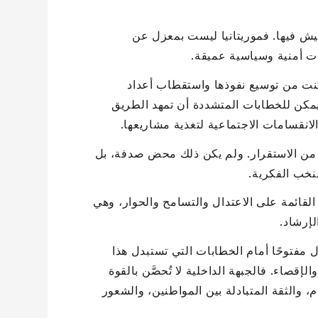
 نعيش فيها. فموريتانيا ليست بمعزل عن
ت أمنية وسياسية عميقة.
ت من توسيع نفوذها واستقطاب أعداد
مكن للخطابات المتشددة أن تمهد الطريق
انقسامات الاجتماعية لتغذية مشاريعها.
 من الاستقرار. ولم يكن ذلك محض صدفة، بل
نخب الفكرية.
 القائمة على الاعتدال والتسامح والحوار، وهي
إرشاد.
 مفتوحًا أمام الخطابات التي تستبدل هذا
قصاء. فالجبهة الداخلية لا تُحصَّن بالقوة
، والثقة المتبادلة بين المواطنين، والشعور