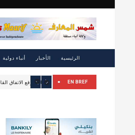
Skip
to
content
الرئيس غزواني يتوجه إل
الرئيسية
الأخبار
أنباء دولية
موريتانيا: خطوات جديدة
EN BREF
الرباط توقع الاتفاق الق
الرئيس غزواني يتوجه إل
موريتانيا: خطوات جديدة