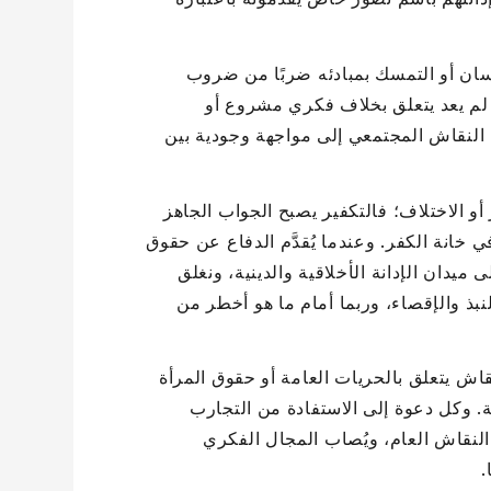
نسان أو التمسك بمبادئه ضربًا من ضروب
ر لم يعد يتعلق بخلاف فكري مشروع أو
ل النقاش المجتمعي إلى مواجهة وجودية بين
و الاختلاف؛ فالتكفير يصبح الجواب الجاهز
 خانة الكفر. وعندما يُقدَّم الدفاع عن حقوق
ى ميدان الإدانة الأخلاقية والدينية، ونغلق
نبذ والإقصاء، وربما أمام ما هو أخطر من
اش يتعلق بالحريات العامة أو حقوق المرأة
ة. وكل دعوة إلى الاستفادة من التجارب
 النقاش العام، ويُصاب المجال الفكري
.