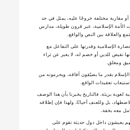
أو مقاربة مختلفة خروجًا عليه، يمثل في حد
فت الأمة الإسلامية، عبر قرون طويلة، مدارس
ع والعلاقة بين النص والواقع.
ضارة الإسلامية وقدرتها على التفاعل مع
ها نقيض للدين أو خصم له، لا يعبر عن ثراء
ضيق ومغلق.
الإسلام بقدر ما يضيّقون آفاقه، ويحرمونه من
ستيعاب تعقيدات الواقع.
لغوية بريئة. فالتاريخ يخبرنا بأن هذا الوصف
ضطهاد، بل وللعنف أحيانًا. ولهذا فإن إطلاقه
مل معه بخفة.
م يعيشون داخل دول حديثة تقوم على