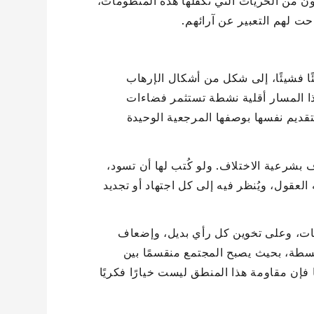
ن من الحريات التي تكفلها هذه المنظومات،
ت لهم التعبير عن آرائهم.
ًا فشيئًا، إلى شكل من أشكال الإرهاب
هذا المسار أقلية نشطة تستثمر فضاءات
تقديم نفسها بوصفها المرجعية الوحيدة
 بشرعية الاختلاف. ولو كُتب لها أن تسود،
يه العقول، ويُنظر فيه إلى كل اجتهاد أو تجديد
دسات، وعلى تخوين كل رأي بديل، وإضعاف
بسطة، بحيث يصبح المجتمع منقسمًا بين
 فإن مقاومة هذا المنطق ليست خيارًا فكريًا