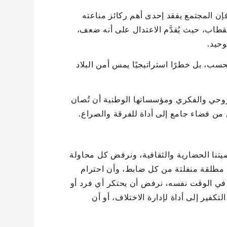
فإن المجتمع يفقد إحدى أهم ركائز مناعته
تقطاب، حيث يُقدَّم الاعتدال على أنه ضعف،
وحيد.
سب، بل خطرًا استراتيجيًا يمس أمن البلاد
روحي والفكري ومؤسساتها الوطنية أن تُصان
ن من فضاء جامع إلى أداة للفرقة والصراع.
يتنا الحضارية والثقافية، ونرفض كل محاولة
ة مطلقة منفلتة من كل ضابط، وأن احترام
، في الوقت نفسه، نرفض أن يحتكر أي فرد أو
فير إلى أداة لإدارة الاختلاف، أو أن