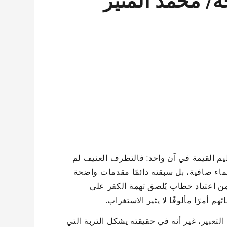
ّة/ محمد المنير
عظيم القيمة في آن واحد: فالتطرف العنيف لم
ماء صافية، بل سبقته دائمًا مقدمات واضحة
ن اعتياد خطاب يُلصق تهمة الكفر على
 أمرًا مألوفًا لا يثير الاستغراب.
التعبير، غير أنه في حقيقته يشكل التربة التي