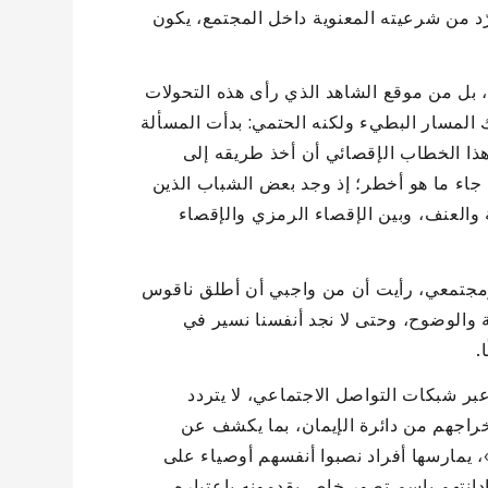
رّد من شرعيته المعنوية داخل المجتمع، يكون
 بل من موقع الشاهد الذي رأى هذه التحولات
 المسار البطيء ولكنه الحتمي: بدأت المسألة
هذا الخطاب الإقصائي أن أخذ طريقه إلى
ك جاء ما هو أخطر؛ إذ وجد بعض الشباب الذين
ة والعنف، وبين الإقصاء الرمزي والإقصاء
 ومجتمعي، رأيت أن من واجبي أن أطلق ناقوس
ظة والوضوح، وحتى لا نجد أنفسنا نسير في
.
ر شبكات التواصل الاجتماعي، لا يتردد
راجهم من دائرة الإيمان، بما يكشف عن
 يمارسها أفراد نصبوا أنفسهم أوصياء على
دانتهم باسم تصور خاص يقدمونه باعتباره