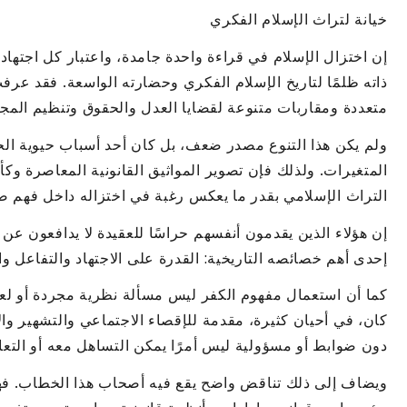
خيانة لتراث الإسلام الفكري
إن اختزال الإسلام في قراءة واحدة جامدة، واعتبار كل اجتهاد 
ذاته ظلمًا لتاريخ الإسلام الفكري وحضارته الواسعة. فقد عر
متعددة ومقاربات متنوعة لقضايا العدل والحقوق وتنظيم المجتم
ولم يكن هذا التنوع مصدر ضعف، بل كان أحد أسباب حيوية الح
المتغيرات. ولذلك فإن تصوير المواثيق القانونية المعاصرة وكأن
التراث الإسلامي بقدر ما يعكس رغبة في اختزاله داخل فهم 
إن هؤلاء الذين يقدمون أنفسهم حراسًا للعقيدة لا يدافعون عن 
إحدى أهم خصائصه التاريخية: القدرة على الاجتهاد والتفاعل وا
كما أن استعمال مفهوم الكفر ليس مسألة نظرية مجردة أو لعبة 
كان، في أحيان كثيرة، مقدمة للإقصاء الاجتماعي والتشهير والا
دون ضوابط أو مسؤولية ليس أمرًا يمكن التساهل معه أو التعا
ويضاف إلى ذلك تناقض واضح يقع فيه أصحاب هذا الخطاب. فه