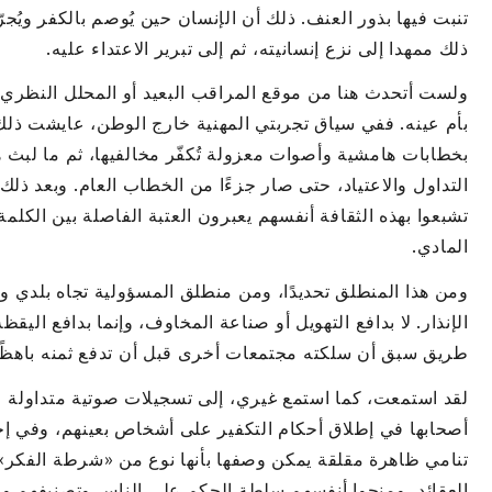
تنبت فيها بذور العنف. ذلك أن الإنسان حين يُوصم بالكفر ويُج
ذلك ممهدا إلى نزع إنسانيته، ثم إلى تبرير الاعتداء عليه.
ولست أتحدث هنا من موقع المراقب البعيد أو المحلل النظري،
بأم عينه. ففي سياق تجربتي المهنية خارج الوطن، عايشت ذلك
بخطابات هامشية وأصوات معزولة تُكفّر مخالفيها، ثم ما لبث 
التداول والاعتياد، حتى صار جزءًا من الخطاب العام. وبعد ذل
تشبعوا بهذه الثقافة أنفسهم يعبرون العتبة الفاصلة بين الكلم
المادي.
ومن هذا المنطلق تحديدًا، ومن منطلق المسؤولية تجاه بلدي
الإنذار. لا بدافع التهويل أو صناعة المخاوف، وإنما بدافع اليق
طريق سبق أن سلكته مجتمعات أخرى قبل أن تدفع ثمنه باهظًا
لقد استمعت، كما استمع غيري، إلى تسجيلات صوتية متداولة عب
أصحابها في إطلاق أحكام التكفير على أشخاص بعينهم، وفي إخ
تنامي ظاهرة مقلقة يمكن وصفها بأنها نوع من «شرطة الفكر»،
العقائد، ومنحوا أنفسهم سلطة الحكم على الناس وتصنيفهم وإ