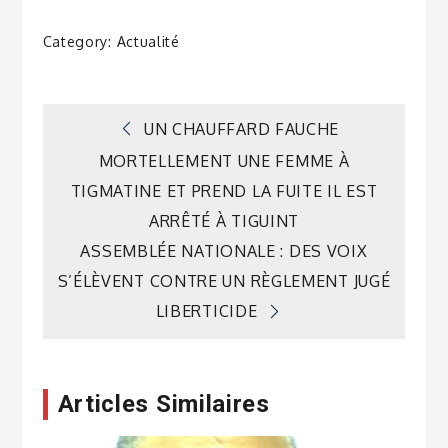
Category:
Actualité
Navigation
UN CHAUFFARD FAUCHE
MORTELLEMENT UNE FEMME À
de
TIGMATINE ET PREND LA FUITE IL EST
ARRÊTÉ À TIGUINT
l’article
ASSEMBLÉE NATIONALE : DES VOIX
S’ÉLÈVENT CONTRE UN RÈGLEMENT JUGÉ
LIBERTICIDE
Articles Similaires