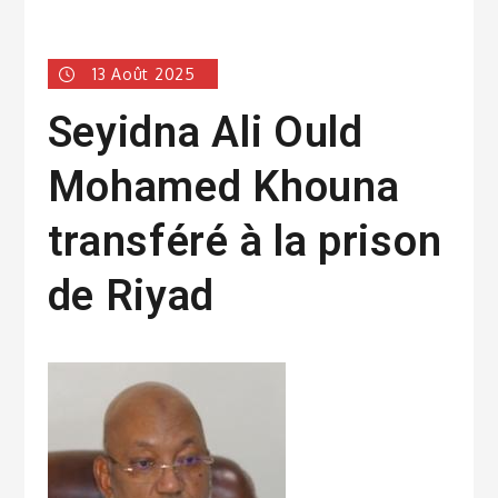
13 Août 2025
Seyidna Ali Ould
Mohamed Khouna
transféré à la prison
de Riyad