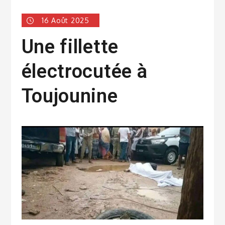
16 Août 2025
Une fillette
électrocutée à
Toujounine