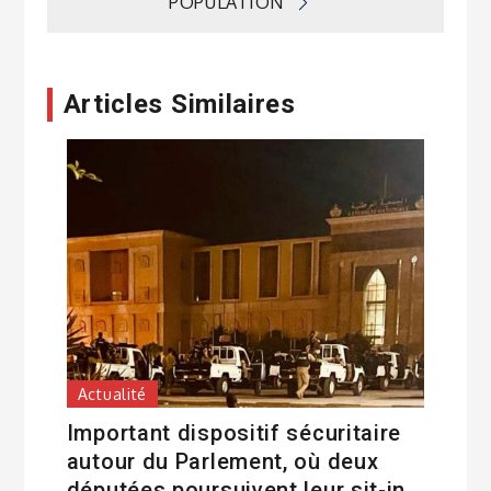
POPULATION
Articles Similaires
Actualité
Important dispositif sécuritaire
autour du Parlement, où deux
députées poursuivent leur sit-in