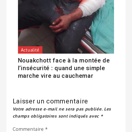
Actualité
Nouakchott face à la montée de
l’insécurité : quand une simple
marche vire au cauchemar
Laisser un commentaire
Votre adresse e-mail ne sera pas publiée.
Les
champs obligatoires sont indiqués avec
*
Commentaire
*