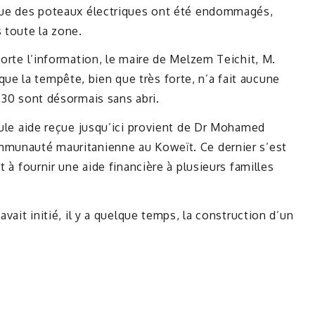
 que des poteaux électriques ont été endommagés,
 toute la zone.
porte l’information, le maire de Melzem Teichit, M.
e la tempête, bien que très forte, n’a fait aucune
t 30 sont désormais sans abri.
seule aide reçue jusqu’ici provient de Dr Mohamed
mmunauté mauritanienne au Koweït. Ce dernier s’est
t à fournir une aide financière à plusieurs familles
avait initié, il y a quelque temps, la construction d’un