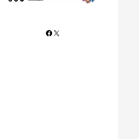
Facebook
X