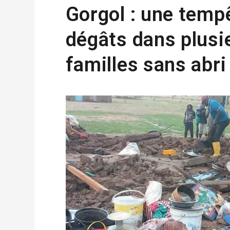
Gorgol : une temp
dégâts dans plusie
familles sans abri