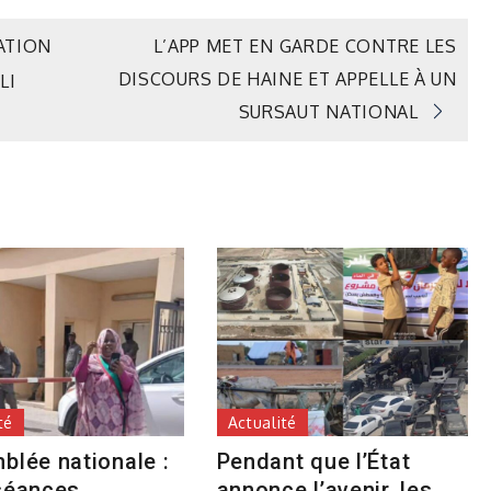
ATION
L’APP MET EN GARDE CONTRE LES
DISCOURS DE HAINE ET APPELLE À UN
LI
SURSAUT NATIONAL
té
Actualité
blée nationale :
Pendant que l’État
séances
annonce l’avenir, les