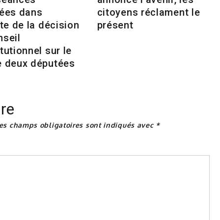
tées dans
citoyens réclament le
nte de la décision
présent
nseil
tutionnel sur le
e deux députées
re
es champs obligatoires sont indiqués avec
*