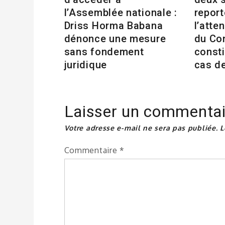
l’Assemblée nationale :
repor
Driss Horma Babana
l’atte
dénonce une mesure
du Co
sans fondement
consti
juridique
cas d
Laisser un commentai
Votre adresse e-mail ne sera pas publiée.
L
Commentaire
*