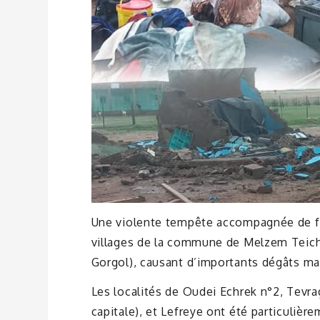
Une violente tempête accompagnée de for
villages de la commune de Melzem Teich
Gorgol), causant d’importants dégâts mat
Les localités de Oudei Echrek n°2, Tevra
capitale), et Lefreye ont été particulièr