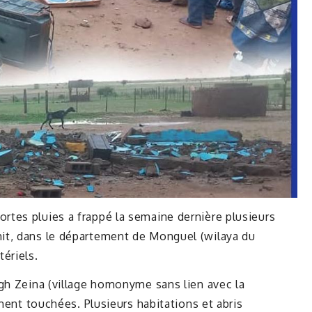
tes pluies a frappé la semaine dernière plusieurs
it, dans le département de Monguel (wilaya du
ériels.
gh Zeina (village homonyme sans lien avec la
ement touchées. Plusieurs habitations et abris