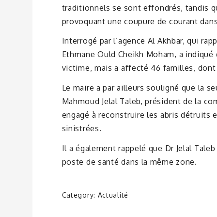
traditionnels se sont effondrés, tandis
provoquant une coupure de courant dans
Interrogé par l’agence Al Akhbar, qui rap
Ethmane Ould Cheikh Moham, a indiqué qu
victime, mais a affecté 46 familles, don
Le maire a par ailleurs souligné que la 
Mahmoud Jelal Taleb, président de la co
engagé à reconstruire les abris détruits e
sinistrées.
Il a également rappelé que Dr Jelal Taleb 
poste de santé dans la même zone.
Category:
Actualité