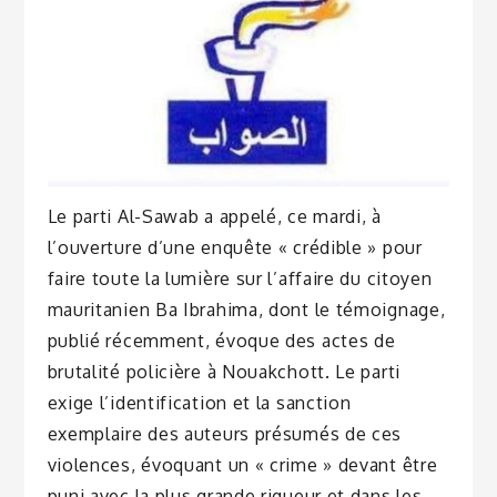
Le parti Al-Sawab a appelé, ce mardi, à
l’ouverture d’une enquête « crédible » pour
faire toute la lumière sur l’affaire du citoyen
mauritanien Ba Ibrahima, dont le témoignage,
publié récemment, évoque des actes de
brutalité policière à Nouakchott. Le parti
exige l’identification et la sanction
exemplaire des auteurs présumés de ces
violences, évoquant un « crime » devant être
puni avec la plus grande rigueur et dans les