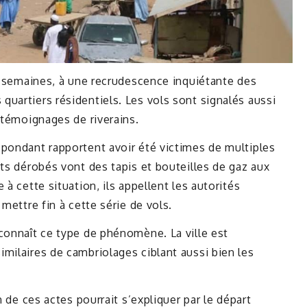
es semaines, à une recrudescence inquiétante des
uartiers résidentiels. Les vols sont signalés aussi
 témoignages de riverains.
spondant rapportent avoir été victimes de multiples
ets dérobés vont des tapis et bouteilles de gaz aux
à cette situation, ils appellent les autorités
mettre fin à cette série de vols.
connaît ce type de phénomène. La ville est
milaires de cambriolages ciblant aussi bien les
n de ces actes pourrait s’expliquer par le départ