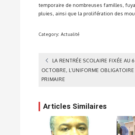
temporaire de nombreuses familles, fuyan
pluies, ainsi que la prolifération des mo
Category:
Actualité
Navigation
LA RENTRÉE SCOLAIRE FIXÉE AU 6
OCTOBRE, L’UNIFORME OBLIGATOIRE
de
PRIMAIRE
l’article
Articles Similaires