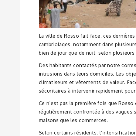
La ville de Rosso fait face, ces dernièr
cambriolages, notamment dans plusieurs q
bien de jour que de nuit, selon plusieurs
Des habitants contactés par notre corre
intrusions dans leurs domiciles. Les obj
climatiseurs et vêtements de valeur. Face 
sécuritaires à intervenir rapidement pour 
Ce n’est pas la première fois que Rosso 
régulièrement confrontée à des vagues si
maisons que les commerces.
Selon certains résidents, l’intensificatio