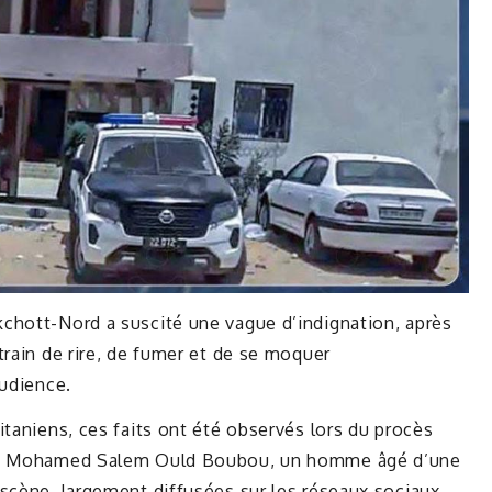
chott-Nord a suscité une vague d’indignation, après
train de rire, de fumer et de se moquer
audience.
itaniens, ces faits ont été observés lors du procès
 de Mohamed Salem Ould Boubou, un homme âgé d’une
scène, largement diffusées sur les réseaux sociaux,