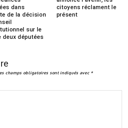
tées dans
citoyens réclament le
nte de la décision
présent
nseil
tutionnel sur le
e deux députées
re
es champs obligatoires sont indiqués avec
*