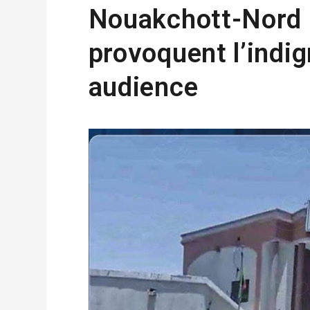
Nouakchott-Nord 
provoquent l’indig
audience