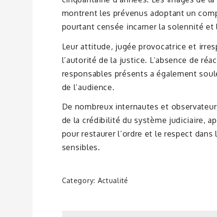
montrent les prévenus adoptant un comp
pourtant censée incarner la solennité et l
Leur attitude, jugée provocatrice et irr
l’autorité de la justice. L’absence de ré
responsables présents a également soule
de l’audience.
De nombreux internautes et observateurs
de la crédibilité du système judiciaire, 
pour restaurer l’ordre et le respect dans 
sensibles.
Category:
Actualité