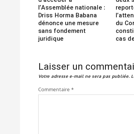
l’Assemblée nationale :
repor
Driss Horma Babana
l’atte
dénonce une mesure
du Co
sans fondement
consti
juridique
cas d
Laisser un commentai
Votre adresse e-mail ne sera pas publiée.
L
Commentaire
*