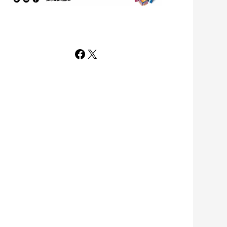
Facebook
X