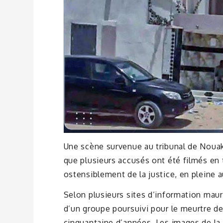
Une scène survenue au tribunal de Nouak
que plusieurs accusés ont été filmés en 
ostensiblement de la justice, en pleine 
Selon plusieurs sites d’information maur
d’un groupe poursuivi pour le meurtre
cinquantaine d’années. Les images de la 