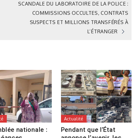
SCANDALE DU LABORATOIRE DE LA POLICE :
COMMISSIONS OCCULTES, CONTRATS
SUSPECTS ET MILLIONS TRANSFÉRÉS À
L’ÉTRANGER
té
Actualité
blée nationale :
Pendant que l’État
séances
annonce l’avenir, les