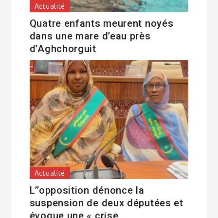
Actualité
Quatre enfants meurent noyés
dans une mare d’eau près
d’Aghchorguit
Actualité
L’’opposition dénonce la
suspension de deux députées et
évoque une « crise