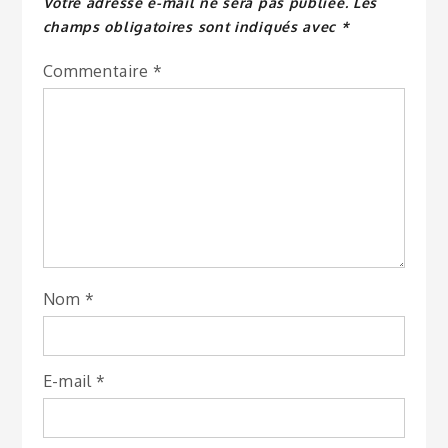
Votre adresse e-mail ne sera pas publiée.
Les
champs obligatoires sont indiqués avec
*
Commentaire
*
Nom
*
E-mail
*