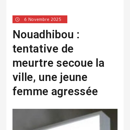
6 Novembre 2025
Nouadhibou :
tentative de
meurtre secoue la
ville, une jeune
femme agressée