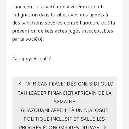
L’incident a suscité une vive émotion et
indignation dans la ville, avec des appels à
des sanctions sévères contre l’auteure et à la
prévention de tels actes jugés inacceptables
par la société.
Category:
Actualité
Navigation
“AFRICAN PEACE” DÉSIGNE SIDI OULD
TAH LEADER FINANCIER AFRICAIN DE LA
de
SEMAINE
GHAZOUANI APPELLE À UN DIALOGUE
l’article
POLITIQUE INCLUSIF ET SALUE LES
PROGRÈS ÉCONOMIQUES DU PAYS