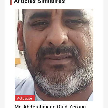
Articles Similaires
Actualité
Me Abderahmane Ould Zeroug