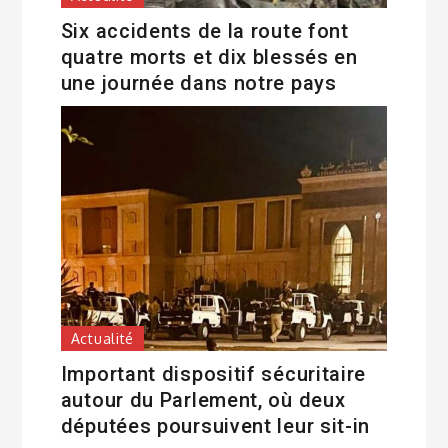
Six accidents de la route font
quatre morts et dix blessés en
une journée dans notre pays
Actualité
Important dispositif sécuritaire
autour du Parlement, où deux
députées poursuivent leur sit-in