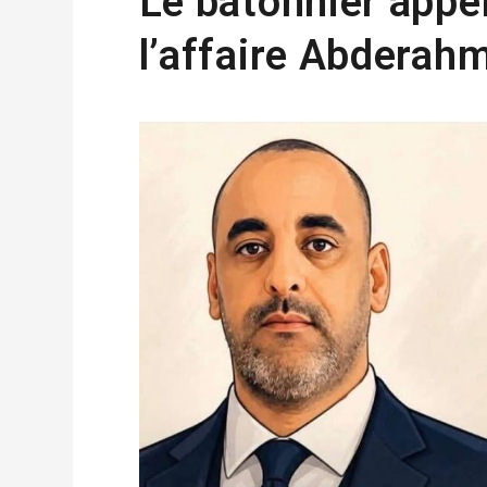
Le bâtonnier appel
l’affaire Abderah