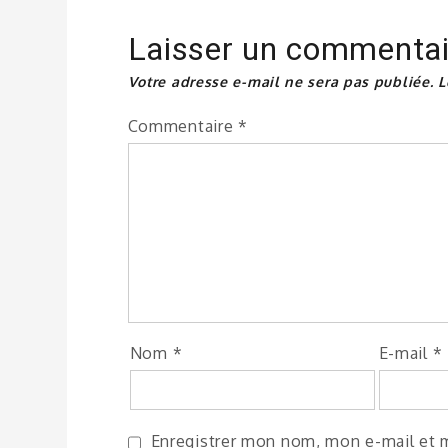
Laisser un commentai
Votre adresse e-mail ne sera pas publiée.
L
Commentaire
*
Nom
*
E-mail
*
Enregistrer mon nom, mon e-mail et m