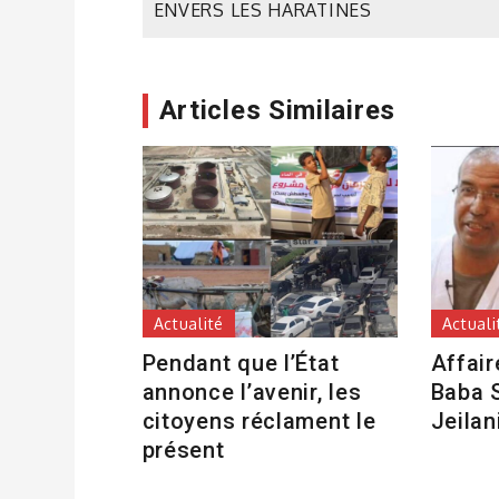
de
ENVERS LES HARATINES
l’article
Articles Similaires
Actualité
Actuali
Pendant que l’État
Affair
annonce l’avenir, les
Baba S
citoyens réclament le
Jeilan
présent