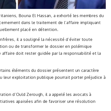
ritaniens, Bouna El Hassan, a exhorté les membres du
scernement dans le traitement de l’affaire impliquant
uellement placé en détention.
rères, il a souligné la nécessité d’éviter toute
ation ou de transformer le dossier en polémique
 affaire doit rester guidée par la responsabilité et la
rtains éléments du dossier présentent un caractère
u leur exploitation publique pourrait porter préjudice à
bération d’Ould Zerough, il a appelé les avocats à
nitiatives apaisées afin de favoriser une résolution