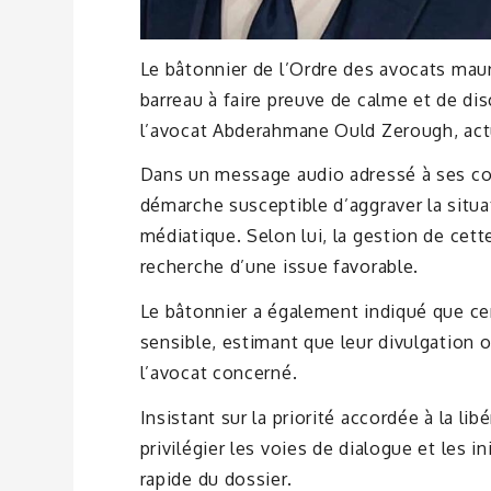
Le bâtonnier de l’Ordre des avocats mau
barreau à faire preuve de calme et de di
l’avocat Abderahmane Ould Zerough, act
Dans un message audio adressé à ses conf
démarche susceptible d’aggraver la situ
médiatique. Selon lui, la gestion de cette
recherche d’une issue favorable.
Le bâtonnier a également indiqué que ce
sensible, estimant que leur divulgation o
l’avocat concerné.
Insistant sur la priorité accordée à la li
privilégier les voies de dialogue et les i
rapide du dossier.