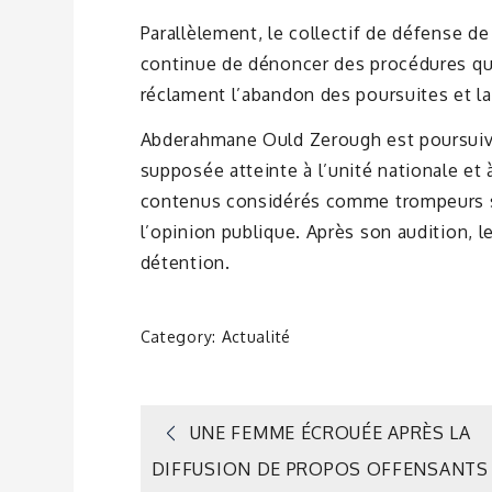
Parallèlement, le collectif de défense d
continue de dénoncer des procédures qu’
réclament l’abandon des poursuites et la 
Abderahmane Ould Zerough est poursuivi 
supposée atteinte à l’unité nationale et à
contenus considérés comme trompeurs sur
l’opinion publique. Après son audition, 
détention.
Category:
Actualité
Navigation
UNE FEMME ÉCROUÉE APRÈS LA
DIFFUSION DE PROPOS OFFENSANTS