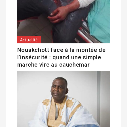
Actualité
Nouakchott face à la montée de
l’insécurité : quand une simple
marche vire au cauchemar