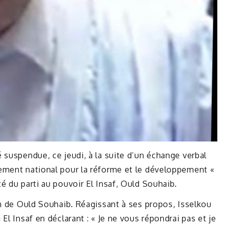
 suspendue, ce jeudi, à la suite d’un échange verbal
ement national pour la réforme et le développement «
é du parti au pouvoir El Insaf, Ould Souhaib.
on de Ould Souhaib. Réagissant à ses propos, Isselkou
El Insaf en déclarant : « Je ne vous répondrai pas et je