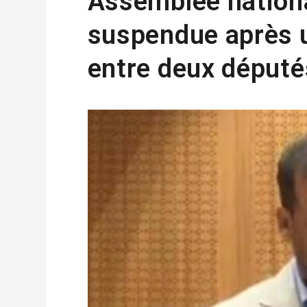
Assemblée nation
suspendue après 
entre deux député