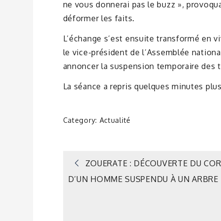
ne vous donnerai pas le buzz », provoqua
déformer les faits.
L’échange s’est ensuite transformé en vi
le vice-président de l’Assemblée nationa
annoncer la suspension temporaire des t
La séance a repris quelques minutes plus
Category:
Actualité
Navigation
ZOUERATE : DÉCOUVERTE DU CO
D’UN HOMME SUSPENDU À UN ARBRE
de