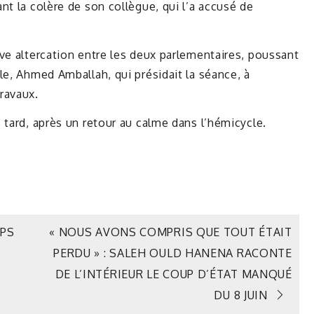
nt la colère de son collègue, qui l’a accusé de
ve altercation entre les deux parlementaires, poussant
le, Ahmed Amballah, qui présidait la séance, à
ravaux.
 tard, après un retour au calme dans l’hémicycle.
RPS
« NOUS AVONS COMPRIS QUE TOUT ÉTAIT
PERDU » : SALEH OULD HANENA RACONTE
DE L’INTÉRIEUR LE COUP D’ÉTAT MANQUÉ
DU 8 JUIN