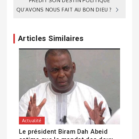
de
PRÉDIT SON DESTIN POLITIQUE
QU’AVONS NOUS FAIT AU BON DIEU ?
l’article
Articles Similaires
Actualité
Le président Biram Dah Abeid