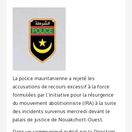
La police mauritanienne a rejeté les
accusations de recours excessif à la force
formulées par l’Initiative pour la résurgence
du mouvement abolitionniste (IRA) à la suite
des incidents survenus mercredi devant le
palais de justice de Nouakchott-Ouest.
Dans un communiqué publié par la Direction