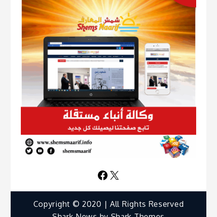
Facebook
X
Copyright © 2020 | All Rights Reserved
Shark News by
Shark Themes