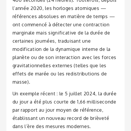
l’année 2020, les horloges atomiques —
références absolues en matière de temps —
ont commencé à détecter une contraction
marginale mais significative de la durée de
certaines journées, traduisant une
modification de la dynamique interne de la
planète ou de son interaction avec les forces
gravitationnelles externes (telles que les
effets de marée ou les redistributions de
masse).
Un exemple récent : le 5 juillet 2024, la durée
du jour a été plus courte de 1,66 milliseconde
par rapport au jour moyen de référence,
établissant un nouveau record de brièveté
dans l’ère des mesures modernes.