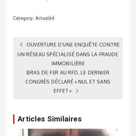
Category:
Actualité
Navigation
OUVERTURE D’UNE ENQUÊTE CONTRE
UN RÉSEAU SPÉCIALISÉ DANS LA FRAUDE
de
IMMOBILIÈRE
BRAS DE FER AU RFD, LE DERNIER
l’article
CONGRÈS DÉCLARÉ « NUL ET SANS
EFFET »
Articles Similaires