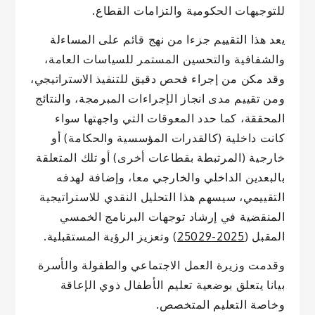
للتوجيهات الحكومية والتزامات القطاع.
يعد هذا التقييم جزءا من نهج قائم على المساءلة
والشفافية والتحسين المستمر للسياسات العامة،
وقد مكن من إجراء فحص دقيق للتنفيذ الاستراتيجي،
ومن تقييم مدى انجاز الإجراءات المبرمجة، والنتائج
المحققة، كما حدد المعوقات التي واجهتها سواء
كانت داخلية (كالقدرات المؤسسية والحكامة) أو
خارجية (المرتبطة بقطاعات أخرى) أو تلك المتعلقة
بالبعدين الداخلي والخارجي معا، وإضافة لهدفه
التقييمي، سيسهم هذا التحليل النقدي للاستراتيجية
المنقضية في إرشاد توجهات البرنامج الخمسي
المقبل (
2025-25029
) وتعزيز الرؤية المستقبلية.
وقدمت وزيرة العمل الاجتماعي والطفولة والأسرة
بيانا يتعلق بوضعية تعليم الأطفال ذوي الإعاقة
وخاصة التعليم المتخصص.