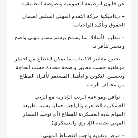
عن قانون الوظيفة العمومية ونصوصه التطبيقية.
– ديناميكية حركة التقدم المهني السلس لضمان
الحقوق وتأكيد الواجبات.
– تنظيم الأسلاك بما يسمح برسم مسار مهني واضح
ومحفز للأفراد.
– تحيين معايير الاكتتاب بما يمكن القطاع من اختيار
موظفيه حسب معايير واضحة محددة حسب الحاجة
وتحسين التكوين والتأهيل المستمر لأفراد القطاع
من مختلف الرتب.
– توافق ومواءمة الرتب الإدارية مع الرتب
العسكرية الظاهرة والواجب حملها بسبب طبيعة
المهام شبه العسكرية للقطاع (أي توحيد المسار
المهني بشقيه الإداري والعسكري).
– فرض وتقوية واجب الانضباط المهني؛