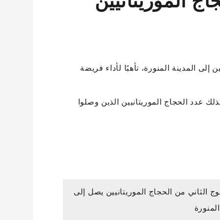
ج الموريتانيين
إلى المدينة المنورة، تأهبًا لأداء فريضة
لغ عدد أفراده 420 حاجا، ليرتفع بذلك عدد الحجاج الموريتانيين الذين وصلوا
وج الثاني من الحجاج الموريتانيين يصل إلى
المنورة