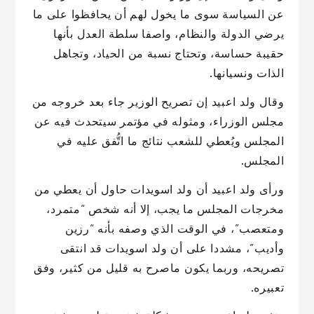
عن السياسة سوى ما يخول لهم أن يحافظوا على ما
يرضي الدولة والنظام، واصفا سلطة العدل بأنها
حقيبة حساسة، وتحتاج نسبة من الحياد، وتجاهل
الذات ونسيانها.
وقال ولد اعبيد إن تصريح الوزير جاء بعد خروجه من
مجلس الوزراء، ومثوله في مؤتمر سيتحدث فيه عن
المجلس ويُعطي للشعب نتائج ما اتُّفق عليه في
المجلس.
ورأى ولد اعبيد أن ولد اسويدات حاول أن يعطي من
مخرجات المجلس ما يجب، إلا أنه شخص “متمرد،
ومتعصب”، في الوقت الذي وصفه بأنه “رزين
وأديب”، مشددا على أن ولد اسويدات قد انتقى
تصريحه، وربما يكون ماصرح به قليل من كثير، وفق
تعبيره.