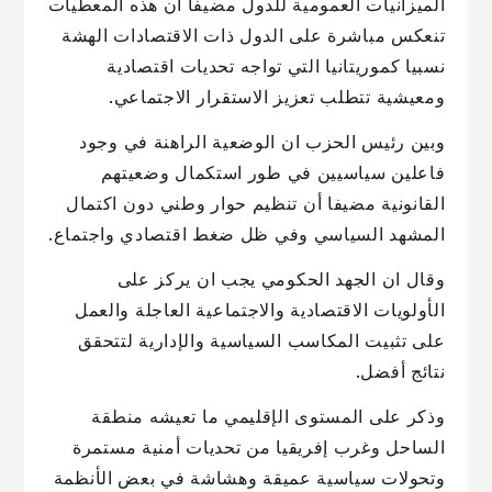
الميزانيات العمومية للدول مضيفا أن هذه المعطيات
تنعكس مباشرة على الدول ذات الاقتصادات الهشة
نسبيا كموريتانيا التي تواجه تحديات اقتصادية
ومعيشية تتطلب تعزيز الاستقرار الاجتماعي.
وبين رئيس الحزب ان الوضعية الراهنة في وجود
فاعلين سياسيين في طور استكمال وضعيتهم
القانونية مضيفا أن تنظيم حوار وطني دون اكتمال
المشهد السياسي وفي ظل ضغط اقتصادي واجتماع.
وقال ان الجهد الحكومي يجب ان يركز على
الأولويات الاقتصادية والاجتماعية العاجلة والعمل
على تثبيت المكاسب السياسية والإدارية لتتحقق
نتائج أفضل.
وذكر على المستوى الإقليمي ما تعيشه منطقة
الساحل وغرب إفريقيا من تحديات أمنية مستمرة
وتحولات سياسية عميقة وهشاشة في بعض الأنظمة