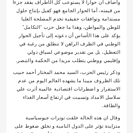
وأضاف أن حوارا لا يستوعب كل الأطراف يفقد جزءا
من قيمته، أما الحوار الجامع فهو كفيل بإنتاج حلول
مستدامة وتوافقات حقيقية تخدم المصلحة العليا
للوطن والمواطن، وهذا ما جعل حزب “التكامل”
يؤكد على هذا الأساس أن دعوته إلى تأجيل الحوار
الوطني في الظرف الراهن لا تنطلق من رغبة في
التعطيل، بل من تقدير موضوعي لسياق دولي
وإقليمي ووطني يتطلب مزيدا من الحكمة والتبصر.
وذكر رئيس الحزب، السيد محمد المختار أحمد حبيب
تلك الظروف مبينا ما يشهده العالم اليوم من عدم
الاستقرار و اضطرابات اقتصادية عالمية أثرت علي
سلاسل الامداد وتسببت في ارتفاع أسعار الغذاء
والطاقة.
وقال ان هذه الحالة خلقت توترات جيوسياسية
متزايدة تؤثر على الدول النامية و تخلق ضغوط على