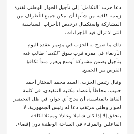
دعا حزب “التكامل” إلى تأجيل الحوار الوطني لفترة
زمنية كافية من شأنها أن تمكن جميع الأطراف من
المشاركة واستكمال ترخيص الأحزاب السياسية
التي لا تزال قيد الإجراءات.
ذلك ما صرح به الحزب في مؤتمر عقده اليوم
الأربعاء في مقره قرب سوق “لكبيد” طالب فيه
بتأجيل يضمن مشاركة أوسع ويعزز مبدأ تكافؤ
الفرص بين الجميع.
وقال رئيس الحزب، السيد محمد المختار أحمد
حبيب، محاطاً بأعضاء مكتبه التنفيذي، في كلمة
ألقاها بالمناسبة، أن نجاح أي حوار، في ظل التحضير
لحوار وطني مرتقب دعا له رئيس الجمهورية، لا
يتحقق إلا إذا كان شاملا وعادلا وممثلا لكافة
الفاعلين والفرقاء في الساحة الوطنية دون إقصاء.