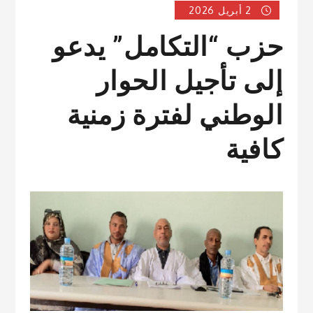
2 أبريل 2026
حزب “التكامل” يدعو
إلى تأجيل الحوار
الوطني لفترة زمنية
كافية