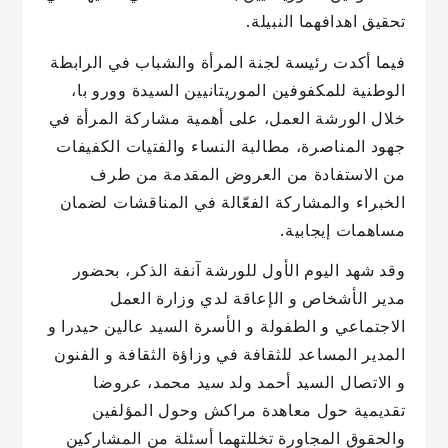
تحقيق اهدافهما النبيلة.
فيما أكدت رئيسة لجنة المرأة والشباب في الرابطة
الوطنية للمكفوفين الموريتانيين السيدة وورو با،
خلال الورشة العمل، على أهمية مشاركة المرأة في
جهود المناصرة، مطالبة النساء والفتيات الكفيفات
من الاستفادة من العروض المقدمة من طرف
الخبراء والمشاركة الفعّالة في المناقشات لضمان
مساهمات إيجابية.
وقد شهد اليوم الأول للورشة آنفة الذكر، بحضور
مدير الأشخاص و الإعاقة لدي وزارة العمل
الاجتماعي و الطفولة و الأسرة السيد عالين حيدرا و
المدير المساعد للثقافة في وزاؤة الثقافة و الفنون
و الاتصال السيد أحمد ولد سيد محمد، عروضا
تقديمية حول معاهدة مراكش وحول المؤلفين
والحقوق المجاورة تخللتهما أسئلة من المشاركين