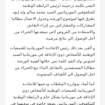
البصر بكلمة ترحيبية لرئيس الرابطة الوطنية
للمكفوفين الموريتانيين السيد محمد سالم ولد إبوه
تطرق فيها لموضوع الورشة وجدول الاعمال مطالبا
المشاركات والمشاركين من إثراء النقاش
والاستفادة من العروض التي سيقدمها الخبراء من
أجل الوصول الي نتائج مرضية.
و ألقى بعد ذلك رئيس الاتحادية الموريتانية للجمعيات
الوطنية للأشخاص ذوي الإعاقة في موريتانيا السيد
لحبوس ولد العيد كلمة ثمن خلالها أهمية الورشة
مطالبا المستفيدين بالتفاعل البناء مع الخبراء من
اجل الوصول الي الأهداف المنشودة.
كما أشاد بمؤازرة السلطات ودعمها للاتحادية
الموريتانية للجمعيات الوطنية للأشخاص ذوي
الإعاقة في موريتانيا بشكل عام و الرابطة الوطنية
للمكفوفين الموريتانيين بصفة خاصة في سعيهما في