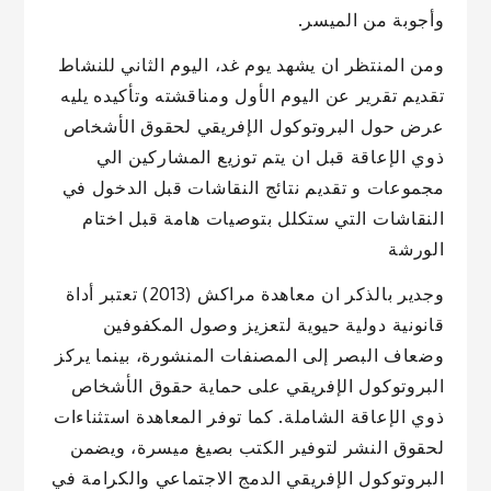
وأجوبة من الميسر.
ومن المنتظر ان يشهد يوم غد، اليوم الثاني للنشاط
تقديم تقرير عن اليوم الأول ومناقشته وتأكيده يليه
عرض حول البروتوكول الإفريقي لحقوق الأشخاص
ذوي الإعاقة قبل ان يتم توزيع المشاركين الي
مجموعات و تقديم نتائج النقاشات قبل الدخول في
النقاشات التي ستكلل بتوصيات هامة قبل اختام
الورشة
وجدير بالذكر ان معاهدة مراكش (2013) تعتبر أداة
قانونية دولية حيوية لتعزيز وصول المكفوفين
وضعاف البصر إلى المصنفات المنشورة، بينما يركز
البروتوكول الإفريقي على حماية حقوق الأشخاص
ذوي الإعاقة الشاملة. كما توفر المعاهدة استثناءات
لحقوق النشر لتوفير الكتب بصيغ ميسرة، ويضمن
البروتوكول الإفريقي الدمج الاجتماعي والكرامة في