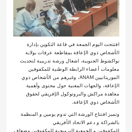
افتتحت اليوم الجمعة في قاعة التكوين بإدارة
الأشخاص ذوي الإعاقة بمقاطعة عرفات بولاية
نواكشوط الجنوبية، اشغال ورشة تدريبية لتحديث
معلومات أعضاء الرابطة الوطنية للمكفوفين
الموريتانيين ANAM، وغيرهم من الأشخاص ذوي
الإعاقة، والجهات المعنية حول محتوى وأهمية
معاهدة مراكش والبروتوكول الإفريقي لحقوق
الأشخاص ذوي الإعاقة.
وتميز افتتاح الورشة التي تدوم يومين و المنظمة
بالشراكة و دعم الاتحاد الأفريقي
للمكفوفين و الجمعية النرويجية للمكفوفين وضعاف