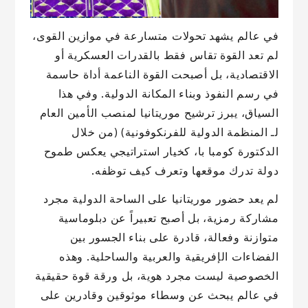
في عالم يشهد تحولات متسارعة في موازين القوى،
لم تعد القوة تقاس فقط بالقدرات العسكرية أو
الاقتصادية، بل أصبحت القوة الناعمة أداة حاسمة
في رسم النفوذ وبناء المكانة الدولية. وفي هذا
السياق، يبرز ترشيح موريتانيا لمنصب الأمين العام
لـ المنظمة الدولية للفرنكوفونية) (من خلال
الدكتورة كومبا با، كخيار استراتيجي يعكس طموح
دولة تدرك موقعها وتعرف كيف توظفه.
لم يعد حضور موريتانيا على الساحة الدولية مجرد
مشاركة رمزية، بل أصبح تعبيراً عن دبلوماسية
متوازنة وفعالة، قادرة على بناء الجسور بين
الفضاءات الإفريقية والعربية والساحلية. وهذه
الخصوصية ليست مجرد هوية، بل ورقة قوة حقيقية
في عالم يبحث عن وسطاء موثوقين وقادرين على