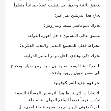
يتحقق بالنية وحدها، بل يتطلب عملاً جماعياً منظماً.
نجاح هذا الترشيح يمر عبر:
تحرك دبلوماسي نشط ومدروس؛
تنسيق عالي المستوى داخل أجهزة الدولة؛
انخراط فعلي للمجتمع المدني والنخب الفكرية؛
تحرك ذكي وهادئ داخل دوائر التأثير الدولية.
المعركة هنا ليست تقنية، بل سياسية بامتياز، وتحتاج
إلى نفس طويل ورؤية واضحة.
نحو فهم جديد للفرنكوفونية
الانتقادات التي تربط هذا الترشيح بالمسألة اللغوية
تعكس فهماً قديماً للواقع الدولي. فالفضاء
الفرنكوفوني اليوم لم يعد مجرد فضاء لغوي، بل