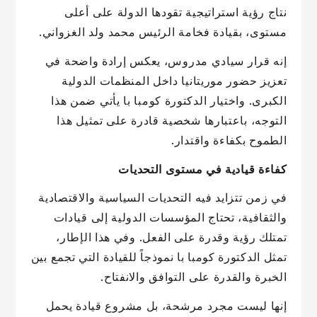
نتاج رؤية استراتيجية تقودها الدولة على أعلى
مستوى، بقيادة فخامة الرئيس محمد ولد الغزواني.
إنه قرار سيادي مدروس، يعكس إرادة واضحة في
تعزيز حضور موريتانيا داخل المنظمات الدولية
الكبرى. واختيار الدكتورة كومبا با يأتي ضمن هذا
التوجه، باعتبارها شخصية قادرة على تمثيل هذا
الطموح بكفاءة واقتدار.
كفاءة قيادية في مستوى التحديات
في زمن تتزايد فيه التحديات السياسية والاقتصادية
والثقافية، تحتاج المؤسسات الدولية إلى قيادات
تمتلك رؤية وقدرة على الفعل. وفي هذا الإطار،
تمثل الدكتورة كومبا با نموذجاً للقيادة التي تجمع بين
الخبرة والقدرة على التوافق والانفتاح.
إنها ليست مجرد مرشحة، بل مشروع قيادة يحمل