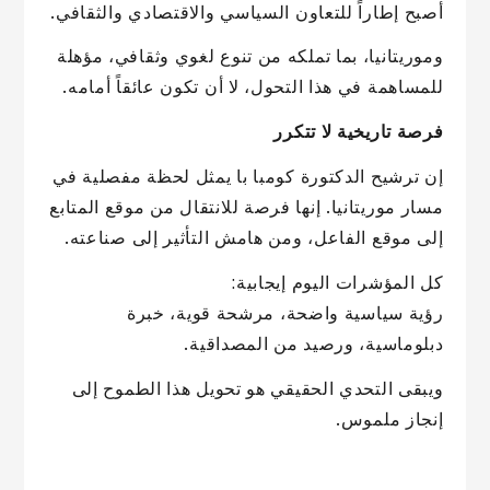
أصبح إطاراً للتعاون السياسي والاقتصادي والثقافي.
وموريتانيا، بما تملكه من تنوع لغوي وثقافي، مؤهلة
للمساهمة في هذا التحول، لا أن تكون عائقاً أمامه.
فرصة تاريخية لا تتكرر
إن ترشيح الدكتورة كومبا با يمثل لحظة مفصلية في
مسار موريتانيا. إنها فرصة للانتقال من موقع المتابع
إلى موقع الفاعل، ومن هامش التأثير إلى صناعته.
كل المؤشرات اليوم إيجابية:
رؤية سياسية واضحة، مرشحة قوية، خبرة
دبلوماسية، ورصيد من المصداقية.
ويبقى التحدي الحقيقي هو تحويل هذا الطموح إلى
إنجاز ملموس.