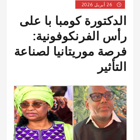
26 أبريل 2026
الدكتورة كومبا با على
رأس الفرنكوفونية:
فرصة موريتانيا لصناعة
التأثير