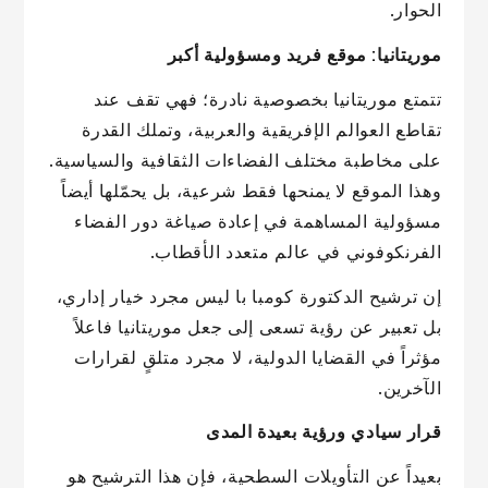
الحوار.
موريتانيا: موقع فريد ومسؤولية أكبر
تتمتع موريتانيا بخصوصية نادرة؛ فهي تقف عند
تقاطع العوالم الإفريقية والعربية، وتملك القدرة
على مخاطبة مختلف الفضاءات الثقافية والسياسية.
وهذا الموقع لا يمنحها فقط شرعية، بل يحمّلها أيضاً
مسؤولية المساهمة في إعادة صياغة دور الفضاء
الفرنكوفوني في عالم متعدد الأقطاب.
إن ترشيح الدكتورة كومبا با ليس مجرد خيار إداري،
بل تعبير عن رؤية تسعى إلى جعل موريتانيا فاعلاً
مؤثراً في القضايا الدولية، لا مجرد متلقٍ لقرارات
الآخرين.
قرار سيادي ورؤية بعيدة المدى
بعيداً عن التأويلات السطحية، فإن هذا الترشيح هو