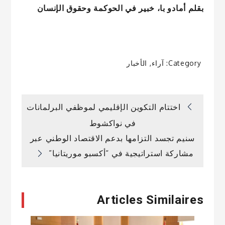
بقلم أمادو با، خبير في الحوكمة وحقوق الإنسان
Category:
آراء
,
الأخبار
تصفّح
اختتام التكوين الإقليمي لموظفي البرلمانات
في نواكشوط
المقالات
سنيم تجسد التزامها بدعم الاقتصاد الوطني عبر
مشاركة استراتيجية في “أكسبو موريتانيا”
Articles Similaires