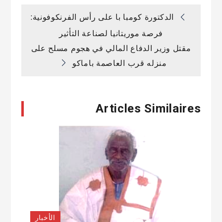
تصفّح
الدكتورة كومبا با على رأس الفرنكوفونية:
فرصة موريتانيا لصناعة التأثير
المقالات
مقتل وزير الدفاع المالي في هجوم مسلح على
منزله قرب العاصمة باماكو
Articles Similaires
الأخبار