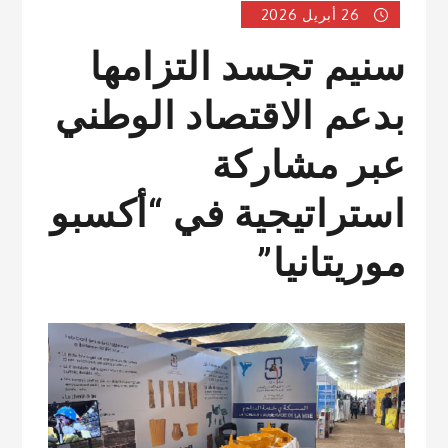
26 أبريل 2026
سنيم تجسد التزامها
بدعم الاقتصاد الوطني
عبر مشاركة
استراتيجية في “أكسبو
موريتانيا”