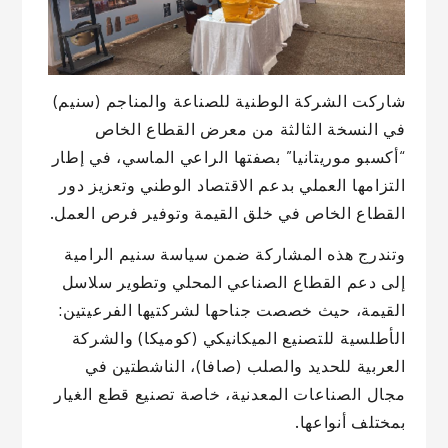
شاركت الشركة الوطنية للصناعة والمناجم (سنيم)
في النسخة الثالثة من معرض القطاع الخاص
“أكسبو موريتانيا” بصفتها الراعي الماسي، في إطار
التزامها العملي بدعم الاقتصاد الوطني وتعزيز دور
القطاع الخاص في خلق القيمة وتوفير فرص العمل.
وتندرج هذه المشاركة ضمن سياسة سنيم الرامية
إلى دعم القطاع الصناعي المحلي وتطوير سلاسل
القيمة، حيث خصصت جناحها لشركتيها الفرعيتين:
الأطلسية للتصنيع الميكانيكي (كوميكا) والشركة
العربية للحديد والصلب (صافا)، الناشطتين في
مجال الصناعات المعدنية، خاصة تصنيع قطع الغيار
بمختلف أنواعها.