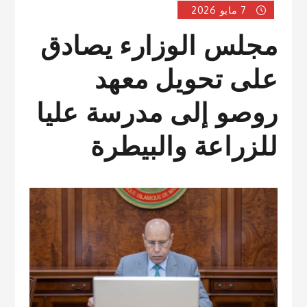
7 مايو 2026
مجلس الوزارء يصادق
على تحويل معهد
روصو إلى مدرسة عليا
للزراعة والبيطرة