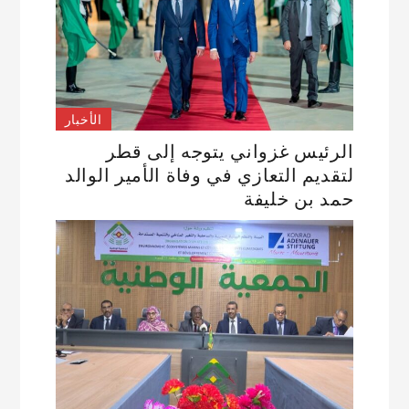
الأخبار
الرئيس غزواني يتوجه إلى قطر
لتقديم التعازي في وفاة الأمير الوالد
حمد بن خليفة