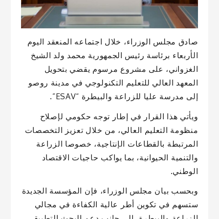
صادق مجلس الوزراء، خلال اجتماعه المنعقد اليوم
الأربعاء برئاسة رئيس الجمهورية محمد ولد الشيخ
الغزواني، على مشروع مرسوم يقضي بتحويل
المعهد العالي للتعليم التكنولوجي في مدينة روصو
إلى مدرسة عليا للزراعة والبيطرة “ESAV”.
ويأتي هذا القرار في إطار توجه حكومي لإصلاح
منظومة التعليم العالي، من خلال تعزيز التخصصات
المرتبطة بالقطاعات الإنتاجية، خصوصا الزراعة
والتنمية الحيوانية، بما يواكب حاجيات الاقتصاد
الوطني.
وبحسب بيان مجلس الوزراء، فإن المؤسسة الجديدة
ستسهم في تكوين أطر عالية الكفاءة في مجالي
الزراعة والبيطرة، إلى جانب دعم البحث التطبيقي