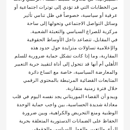
من الخطابات التي قد تؤدي إلى توترات اجتماعية أو
عرقية أو سياسية، خصوصاً في ظل تنامي تأثير
وسائل التواصل الاجتماعي وتحولها إلى ساحة
مركزية للصراع السياسي والتعبئة الشعبية.
في المقابل، تتصاعد داخل الأوساط الحقوقية
والإعلامية تساؤلات متزايدة حول حدود هذه
المقاربة، وما إذا كانت تشكل حماية ضرورية للسلم
الأهلي أم أنها قد تتحول إلى أداة لتقييد حرية التعبير
والمعارضة السياسية، خاصة مع اتساع دائرة
المتابعات القضائية المرتبطة بالمحتوى الرقمي
خلال فترة زمنية متقاربة.
ويبدو أن القضاء الموريتاني يجد نفسه اليوم في قلب
معادلة شديدة الحساسية، بين واجب حماية الوحدة
الوطنية ومنع التحريض والكراهية، وبين ضرورة
الحفاظ على الضمانات الدستورية المتعلقة بحرية
الرأي والتعبير والعمل السياسي والحقوقي.