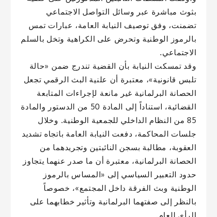
بثوث مباشرة عبر وسائل التواصل الاجتماعي
تضمنت، وفق توصيف النيابة العامة، عبارات تمس
بالرموز الوطنية وتحرض على الكراهية وتخل بالسلم
الاجتماعي.
وقد تمسكت النيابة بأن القضية تندرج ضمن «حالة
تلبس قانونية»، معتبرة أن علنية البث الرقمي تجعل
الحصانة البرلمانية غير مانعة لإجراءات المتابعة
القضائية، استناداً إلى المادة 50 من الدستور والمادة
85 من النظام الداخلي للجمعية الوطنية. وخلال
جلسات المحاكمة، دفعت النيابة العامة باتجاه تشديد
العقوبة، مطالبة بسجن النائبتين وتجريدهما من
الحصانة البرلمانية، معتبرة أن ما صدر عنهما يتجاوز
حدود التعبير السياسي إلى «المساس بالرموز
الوطنية وبث الفرقة داخل المجتمع»، خصوصاً
بالنظر إلى صفتهما البرلمانية وتأثير خطابهما على
الرأي العام.