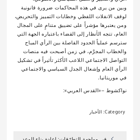
وبين من يرى في هذه المحاكمات ضرورة قانونية
لوقف الانفلات اللفظي وخطابات التمييز والتحريض،
ومن يعتبرها مؤشراً على تضييق متنامٍ على المجال
العام، تتجه الأنظار إلى القضاء باعتباره الجهة التي
سترسم عملياً الحدود الفاصلة بين الرأي المباح
والخطاب المجرَّم، في زمن أصبحت فيه منصات
التواصل الاجتماعي اللاعب الأكثر تأثيراً في تشكيل
الرأي العام وإشعال الجدل السياسي والاجتماعي
في موريتانيا.
نواكشوط –«القدس العربي»:
Category:
الأخبار
في مواجهة التطرّفات: إعادة بناء الوعد