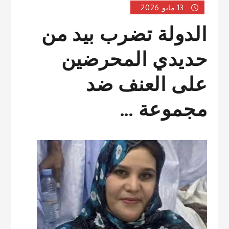
13 مايو 2026
الدولة تضرب بيد من
حديدي المحرضين
على العنف ضد
مجموعة …