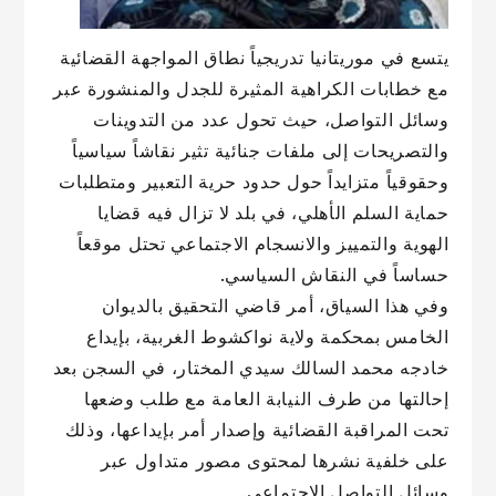
يتسع في موريتانيا تدريجياً نطاق المواجهة القضائية
مع خطابات الكراهية المثيرة للجدل والمنشورة عبر
وسائل التواصل، حيث تحول عدد من التدوينات
والتصريحات إلى ملفات جنائية تثير نقاشاً سياسياً
وحقوقياً متزايداً حول حدود حرية التعبير ومتطلبات
حماية السلم الأهلي، في بلد لا تزال فيه قضايا
الهوية والتمييز والانسجام الاجتماعي تحتل موقعاً
حساساً في النقاش السياسي.
وفي هذا السياق، أمر قاضي التحقيق بالديوان
الخامس بمحكمة ولاية نواكشوط الغربية، بإيداع
خادجه محمد السالك سيدي المختار، في السجن بعد
إحالتها من طرف النيابة العامة مع طلب وضعها
تحت المراقبة القضائية وإصدار أمر بإيداعها، وذلك
على خلفية نشرها لمحتوى مصور متداول عبر
وسائل التواصل الاجتماعي.