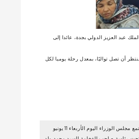
لملك عبد العزيز الدولي بجدة، عائدا إلى
فواج من المنتظر أن تصل تواليًا، بمعدل رحلة يوميا لكل
اجتمع مجلس الوزراء اليوم الأربعاء 11 يونيو
20، تحت رئاسة صاحب الفخامة السيد محمد ولد