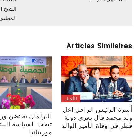
المقالات
الشيخ ا
المجلس 
Articles Similaires
الأخبار
أسرة الرئيس الراحل اعل
البرلمان يحتضن ور
ولد محمد فال تعزي دولة
تبحث السياسة البيئ
قطر في وفاة الأمير الوالد
موريتانيا