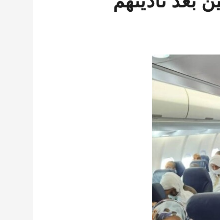
ن بعد تأديتهم