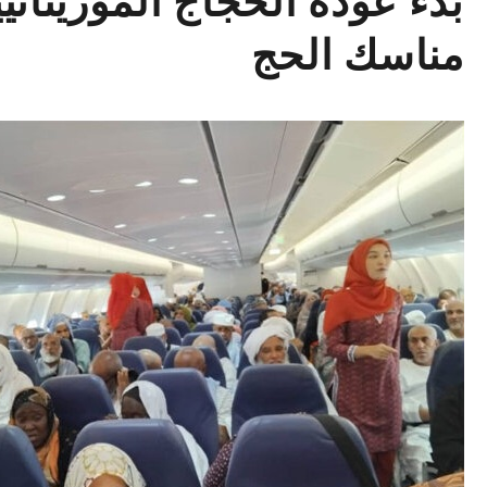
بدء عودة الحجاج الموريتانيي
مناسك الحج