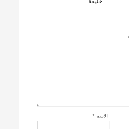
خليفة
الاسم
*