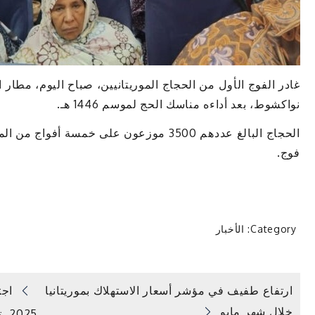
غادر الفوج الأول من الحجاج الموريتانيين، صباح اليوم، مطار ا
نواكشوط، بعد أداءه مناسك الحج لموسم 1446 هـ.
الحجاج البالغ عددهم 3500 موزعون على خمسة أ
فوج.
Category:
الأخبار
تصفّح
ارتفاع طفيف في مؤشر أسعار الاستهلاك بموريتانيا
خلال شهر مايو
25