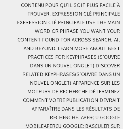
CONTENU POUR QU’IL SOIT PLUS FACILE À
TROUVER. EXPRESSION CLÉ PRINCIPALE
EXPRESSION CLÉ PRINCIPALE USE THE MAIN
WORD OR PHRASE YOU WANT YOUR
CONTENT FOUND FOR ACROSS SEARCH, AI,
AND BEYOND. LEARN MORE ABOUT BEST
PRACTICES FOR KEYPHRASES.(S’OUVRE
DANS UN NOUVEL ONGLET) DISCOVER
RELATED KEYPHRASES(S’OUVRE DANS UN
NOUVEL ONGLET) APPARENCE SUR LES
MOTEURS DE RECHERCHE DÉTERMINEZ
COMMENT VOTRE PUBLICATION DEVRAIT
APPARAÎTRE DANS LES RÉSULTATS DE
RECHERCHE. APERÇU GOOGLE
MOBILEAPERÇU GOOGLE: BASCULER SUR