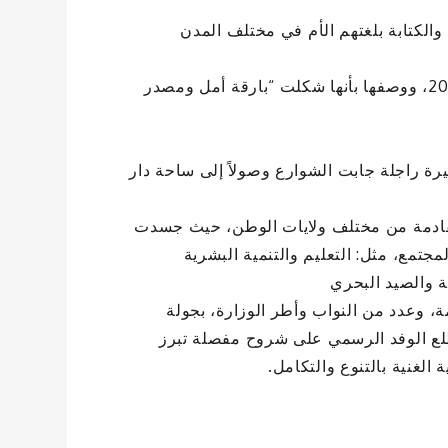
 والكتابة بلغتهم الأم في مختلف المدن
– الإشادة بالإصلاحات الهيكلية التي انطلقت في البلاد عام 2022، ووصفها بأنها شكلت “بارقة أمل ومصدر
ة راجلة جابت الشوارع وصولاً إلى ساحة دار
لقادمة من مختلف ولايات الوطن، حيث جسدت
 المجتمع، مثل: التعليم والتنمية البشرية
ية والصيد البحري
ة، وعدد من النواب وأطر الوزارة، بجولة
لع الوفد الرسمي على شروح مفصلة تبرز
 الغنية بالتنوع والتكامل.