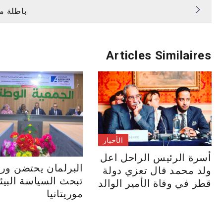
تصفّح
باطلة من
المقالات
Articles Similaires
الأخبار
أسرة الرئيس الراحل اعل
البرلمان يحتضن ور
ولد محمد فال تعزي دولة
تبحث السياسة البيئ
قطر في وفاة الأمير الوالد
موريتانيا