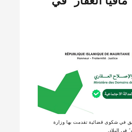
افيا العقار” في
قيق في شكوى قضائية تقدمت بها وزارة
 في البلاد.