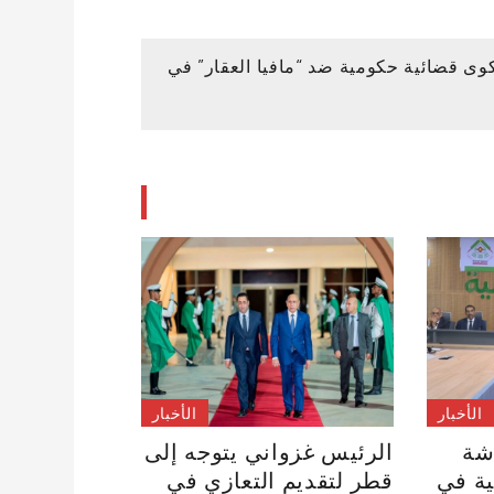
ى قضائية حكومية ضد “مافيا العقار” في
الأخبار
الأخبار
شة
الرئيس غزواني يتوجه إلى
ية في
قطر لتقديم التعازي في