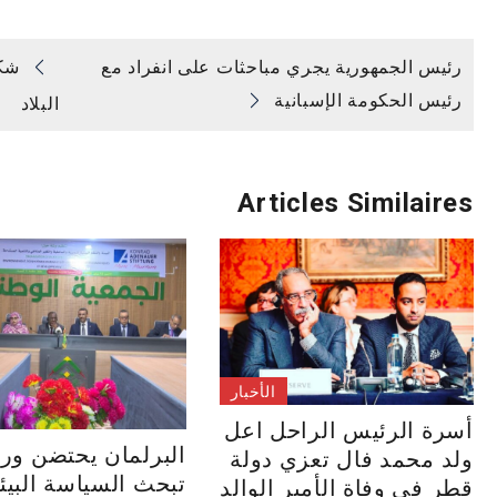
تصفّح
رئيس الجمهورية يجري مباحثات على انفراد مع
شكو
رئيس الحكومة الإسبانية
البلاد
المقالات
Articles Similaires
الأخبار
أسرة الرئيس الراحل اعل
البرلمان يحتضن ور
ولد محمد فال تعزي دولة
تبحث السياسة البيئ
قطر في وفاة الأمير الوالد