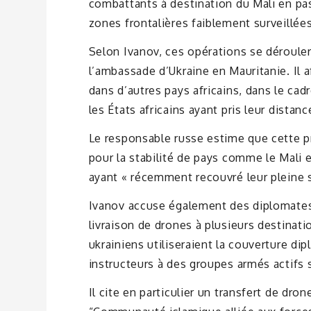
combattants à destination du Mali en pa
zones frontalières faiblement surveillées
Selon Ivanov, ces opérations se dérouler
l’ambassade d’Ukraine en Mauritanie. Il 
dans d’autres pays africains, dans le cadre
les États africains ayant pris leur dista
Le responsable russe estime que cette 
pour la stabilité de pays comme le Mali 
ayant « récemment recouvré leur pleine 
Ivanov accuse également des diplomates 
livraison de drones à plusieurs destinati
ukrainiens utiliseraient la couverture di
instructeurs à des groupes armés actifs s
Il cite en particulier un transfert de dro