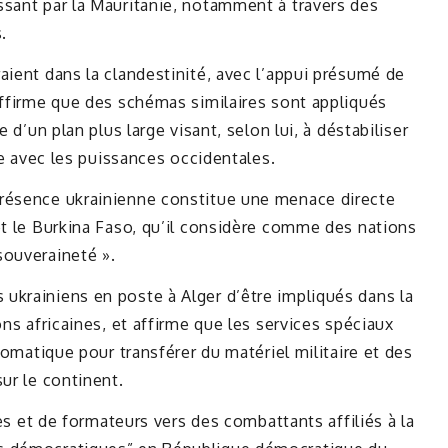
ssant par la Mauritanie, notamment à travers des
.
aient dans la clandestinité, avec l’appui présumé de
affirme que des schémas similaires sont appliqués
 d’un plan plus large visant, selon lui, à déstabiliser
nce avec les puissances occidentales.
présence ukrainienne constitue une menace directe
et le Burkina Faso, qu’il considère comme des nations
souveraineté ».
ukrainiens en poste à Alger d’être impliqués dans la
ons africaines, et affirme que les services spéciaux
plomatique pour transférer du matériel militaire et des
ur le continent.
nes et de formateurs vers des combattants affiliés à la