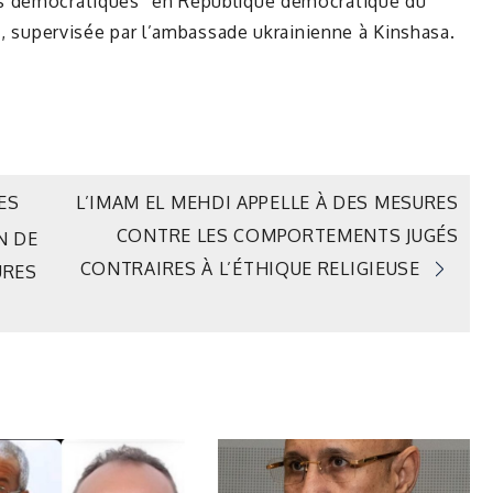
s démocratiques” en République démocratique du
i, supervisée par l’ambassade ukrainienne à Kinshasa.
ES
L’IMAM EL MEHDI APPELLE À DES MESURES
CONTRE LES COMPORTEMENTS JUGÉS
N DE
CONTRAIRES À L’ÉTHIQUE RELIGIEUSE
URES