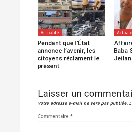
Actualité
Actuali
Pendant que l’État
Affair
annonce l’avenir, les
Baba S
citoyens réclament le
Jeilan
présent
Laisser un commentai
Votre adresse e-mail ne sera pas publiée.
L
Commentaire
*