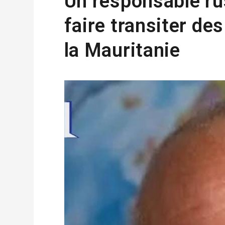
Un responsable ru
faire transiter de
la Mauritanie