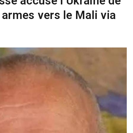
sse accuse l’Ukraine de
s armes vers le Mali via