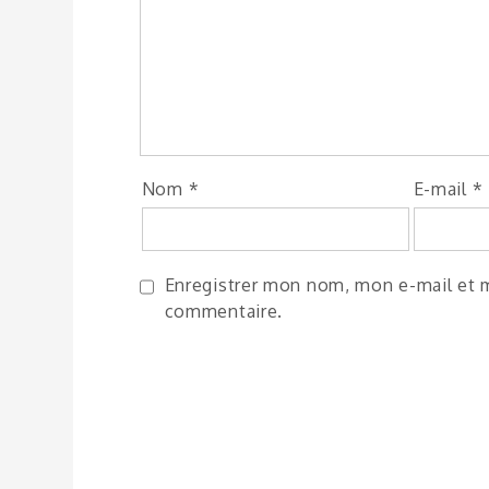
Nom
*
E-mail
*
Enregistrer mon nom, mon e-mail et m
commentaire.