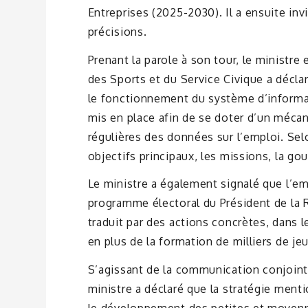
Entreprises (2025-2030). Il a ensuite in
précisions.
Prenant la parole à son tour, le ministre
des Sports et du Service Civique a déclar
le fonctionnement du système d’informat
mis en place afin de se doter d’un méca
régulières des données sur l’emploi. Selon
objectifs principaux, les missions, la g
Le ministre a également signalé que l’em
programme électoral du Président de la 
traduit par des actions concrètes, dans l
en plus de la formation de milliers de je
S’agissant de la communication conjointe
ministre a déclaré que la stratégie menti