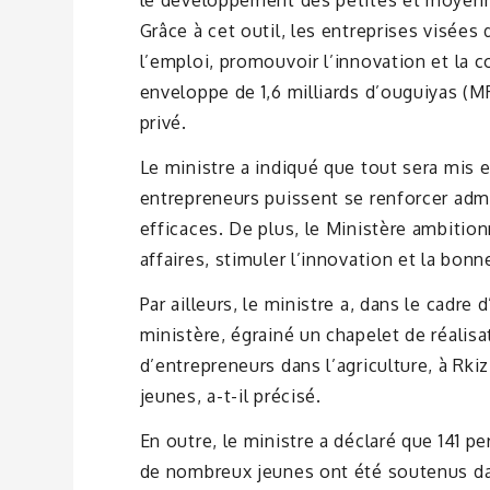
le développement des petites et moyenn
Grâce à cet outil, les entreprises visées 
l’emploi, promouvoir l’innovation et la 
enveloppe de 1,6 milliards d’ouguiyas (MR
privé.
Le ministre a indiqué que tout sera mis 
entrepreneurs puissent se renforcer admi
efficaces. De plus, le Ministère ambition
affaires, stimuler l’innovation et la bon
Par ailleurs, le ministre a, dans le cadre
ministère, égrainé un chapelet de réalisa
d’entrepreneurs dans l’agriculture, à Rk
jeunes, a-t-il précisé.
En outre, le ministre a déclaré que 141 
de nombreux jeunes ont été soutenus dan