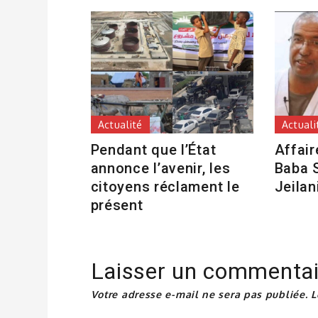
Actualité
Actuali
Pendant que l’État
Affair
annonce l’avenir, les
Baba S
citoyens réclament le
Jeilan
présent
Laisser un commentai
Votre adresse e-mail ne sera pas publiée.
L