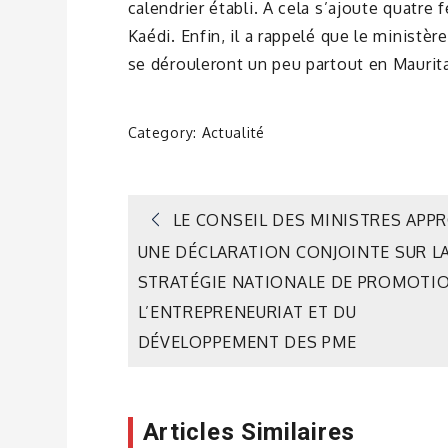
calendrier établi. A cela s’ajoute quatre 
Kaédi. Enfin, il a rappelé que le ministè
se dérouleront un peu partout en Maurit
Category:
Actualité
Navigation
LE CONSEIL DES MINISTRES APP
UNE DÉCLARATION CONJOINTE SUR L
de
STRATÉGIE NATIONALE DE PROMOTI
L’ENTREPRENEURIAT ET DU
l’article
DÉVELOPPEMENT DES PME
Articles Similaires