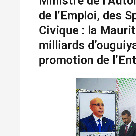
Ministre de l’Aut
de l’Emploi, des S
Civique : la Mauri
milliards d’ouguiy
promotion de l’En