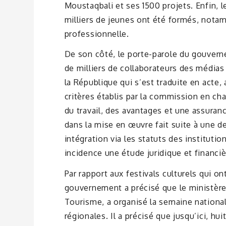
Moustaqbali et ses 1500 projets. Enfin, l
milliers de jeunes ont été formés, nota
professionnelle.
De son côté, le porte-parole du gouvern
de milliers de collaborateurs des médias 
la République qui s’est traduite en acte,
critères établis par la commission en cha
du travail, des avantages et une assurance
dans la mise en œuvre fait suite à une 
intégration via les statuts des instituti
incidence une étude juridique et financi
Par rapport aux festivals culturels qui o
gouvernement a précisé que le ministère 
Tourisme, a organisé la semaine nationale
régionales. Il a précisé que jusqu’ici, hu