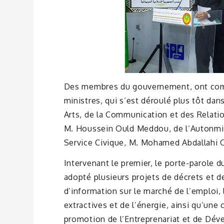
Des membres du gouvernement, ont comme
ministres, qui s’est déroulé plus tôt dans
Arts, de la Communication et des Relati
M. Houssein Ould Meddou, de l’Autonmisa
Service Civique, M. Mohamed Abdallahi O
Intervenant le premier, le porte-parole 
adopté plusieurs projets de décrets et 
d’information sur le marché de l’emploi, 
extractives et de l’énergie, ainsi qu’un
promotion de l’Entreprenariat et de Dé