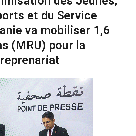
onmisation des Jeunes,
ports et du Service
tanie va mobiliser 1,6
as (MRU) pour la
treprenariat