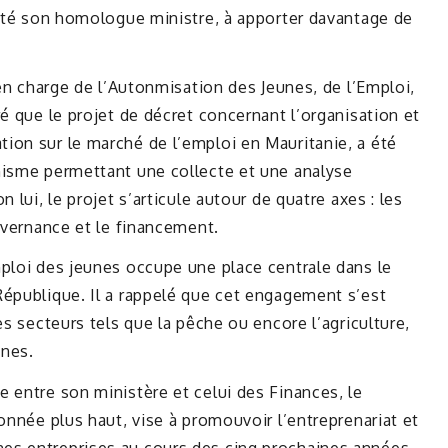
vité son homologue ministre, à apporter davantage de
 en charge de l’Autonmisation des Jeunes, de l’Emploi,
é que le projet de décret concernant l’organisation et
ion sur le marché de l’emploi en Mauritanie, a été
nisme permettant une collecte et une analyse
 lui, le projet s’articule autour de quatre axes : les
ouvernance et le financement.
ploi des jeunes occupe une place centrale dans le
République. Il a rappelé que cet engagement s’est
es secteurs tels que la pêche ou encore l’agriculture,
unes.
 entre son ministère et celui des Finances, le
onnée plus haut, vise à promouvoir l’entreprenariat et