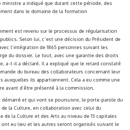
e ministre a indiqué que durant cette période, des
mment dans le domaine de la formation
ement est revenu sur le processus de régularisation
publics. Selon lui, c’est une décision du Président de
 avec l’intégration de 1865 personnes suivant les
rge du dossier. Le tout, avec une garantie des droits
, a-t-il a déclaré. Il a expliqué que le retard constaté
demande du bureau des collaborateurs concernant leur
ons auxquelles ils appartiennent. Cela a eu comme une
ère avant d’être présenté à la commission.
nt démarré et qui vont se poursuivre, le porte-parole du
de la Culture, en collaboration avec celui du
 de la Culture et des Arts au niveau de 15 capitales
it ont eu lieu et les autres seront organisés suivant le