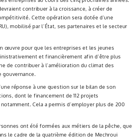
es entreprises au cours des cinq prochaines années.
devraient contribuer à la croissance, à créer de
compétitivité. Cette opération sera dotée d’une
U), mobilisé par l’État, ses partenaires et le secteur
en œuvre pour que les entreprises et les jeunes
nistrativement et financièrement afin d’être plus
ne de contribuer à l’amélioration du climat des
ne gouvernance.
 d’une réponse à une question sur le bilan de son
tions, dont le financement de 112 projets
iz notamment. Cela a permis d’employer plus de 200
personnes ont été formées aux métiers de la pêche, que
s le cadre de la quatrième édition de Mechroui