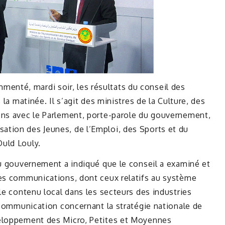
nté, mardi soir, les résultats du conseil des
 la matinée. Il s’agit des ministres de la Culture, des
ons avec le Parlement, porte-parole du gouvernement,
tion des Jeunes, de l’Emploi, des Sports et du
uld Louly.
du gouvernement a indiqué que le conseil a examiné et
des communications, dont ceux relatifs au système
le contenu local dans les secteurs des industries
e communication concernant la stratégie nationale de
veloppement des Micro, Petites et Moyennes