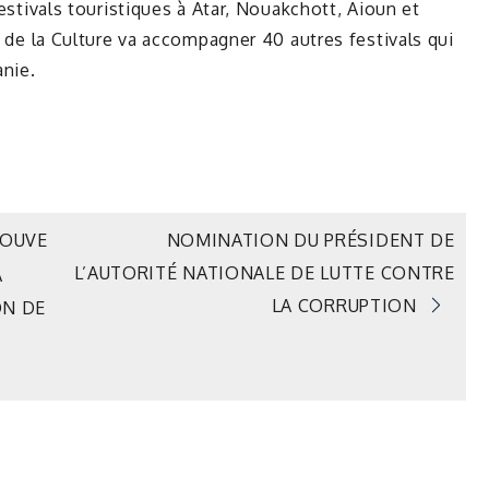
festivals touristiques à Atar, Nouakchott, Aioun et
re de la Culture va accompagner 40 autres festivals qui
anie.
ROUVE
NOMINATION DU PRÉSIDENT DE
L’AUTORITÉ NATIONALE DE LUTTE CONTRE
A
LA CORRUPTION
ON DE