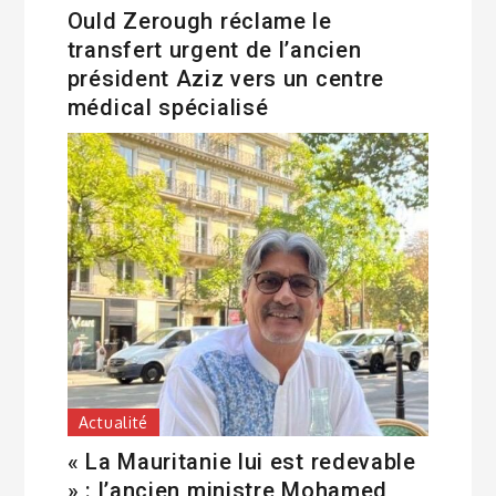
Ould Zerough réclame le
transfert urgent de l’ancien
président Aziz vers un centre
médical spécialisé
Actualité
« La Mauritanie lui est redevable
» : l’ancien ministre Mohamed