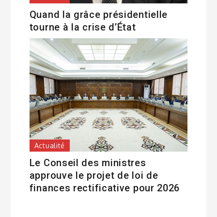
Quand la grâce présidentielle
tourne à la crise d’État
Actualité
Le Conseil des ministres
approuve le projet de loi de
finances rectificative pour 2026