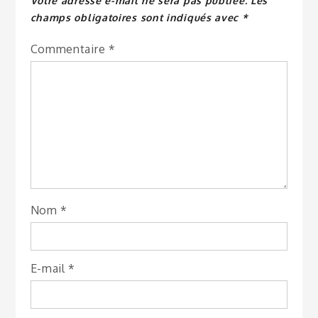
Votre adresse e-mail ne sera pas publiée.
Les
champs obligatoires sont indiqués avec
*
Commentaire
*
Nom
*
E-mail
*